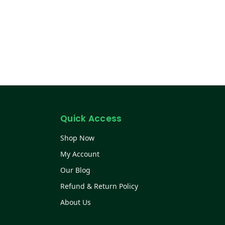
Quick Access
Shop Now
My Account
Our Blog
Refund & Return Policy
About Us