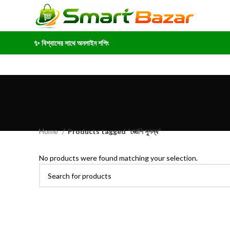
✨ বিশ্বাসের সাথে অনলাইন শপিং
Home
Products tagged “জোপি সুগন্ধ”
No products were found matching your selection.