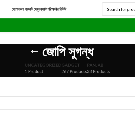
হোম
সকল প্রডাক্ট দেখুন
ক্যাটাগরি
অর্ডার রিভিউ
জোপি সুগন্ধ
UNCATEGORIZED
GADGET
PANJABI
1 Product
267 Products
33 Products