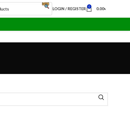
0
LOGIN / REGISTER
0.00
৳