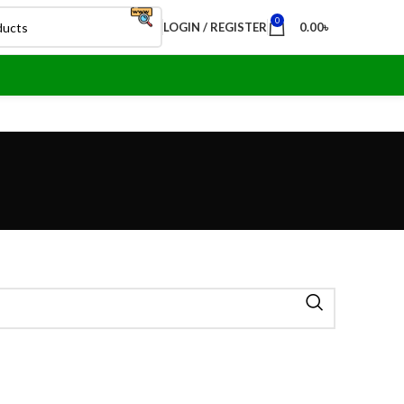
0
LOGIN / REGISTER
0.00
৳