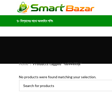
✨ বিশ্বাসের সাথে অনলাইন শপিং
Home
Products tagged “পারফিউমবিক্রি”
No products were found matching your selection.