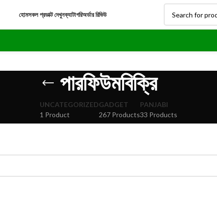
হোম
সকল প্রডাক্ট দেখুন
ক্যাটাগরি
অর্ডার রিভিউ
পারফিউমবিক্রি
UNCATEGORIZED
GADGET
PANJABI
1 Product
267 Products
33 Products