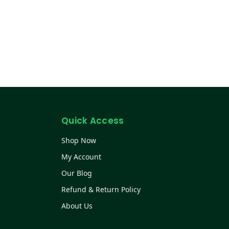
Quick Access
Shop Now
My Account
Our Blog
Refund & Return Policy
About Us