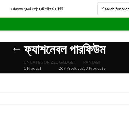
হোম
সকল প্রডাক্ট দেখুন
ক্যাটাগরি
অর্ডার রিভিউ
ফ্যাশনেবল পারফিউম
UNCATEGORIZED
GADGET
PANJABI
1 Product
267 Products
33 Products