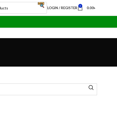
0
LOGIN / REGISTER
0.00
৳