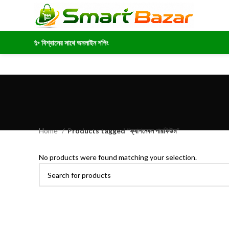
✨ বিশ্বাসের সাথে অনলাইন শপিং
Home
Products tagged “ফ্যাশনেবল পারফিউম”
No products were found matching your selection.