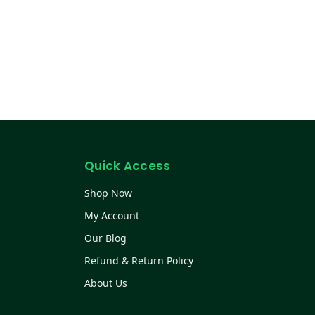
Quick Access
Shop Now
My Account
Our Blog
Refund & Return Policy
About Us