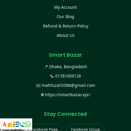
My Account
Our Blog
Refund & Return Policy
About Us
Smart Bazar
📍 Dhaka, Bangladesh
📞
01781009128
✉️
mahfuzali5586@gmail.com
🌐
https://smartbazar.xyz/
Stay Connected
Facebook Page
Facebook Group
স্ট কালেকশন
সকল প্রডাক্ট
ক্যাটাগরি
WhatsApp করুন
কল