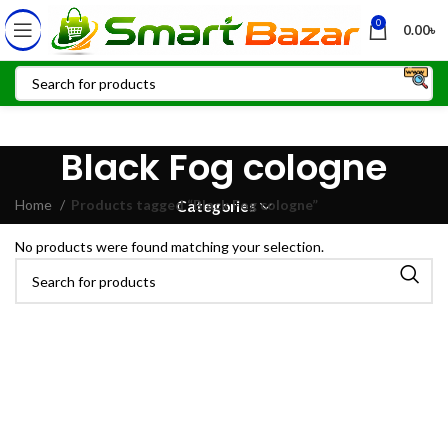
0
0.00
৳
Black Fog cologne
Home
Products tagged “Black Fog cologne”
Categories
No products were found matching your selection.