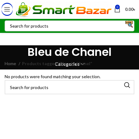
0
0.00
৳
Bleu de Chanel
Home
Products tagged “Bleu de Chanel”
Categories
No products were found matching your selection.