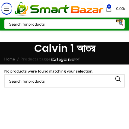
0
0.00
৳
Calvin 1 আতর
Home
Products tagged “Calvin 1 আতর”
Categories
No products were found matching your selection.