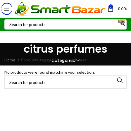
0
0.00
৳
citrus perfumes
Home
Products tagged “citrus perfumes”
Categories
No products were found matching your selection.