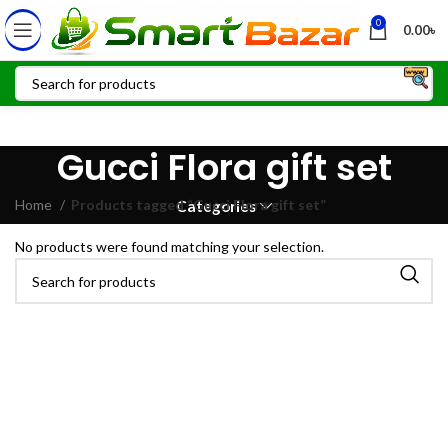
0
0.00
৳
Gucci Flora gift set
Home
Products tagged “Gucci Flora gift set”
Categories
No products were found matching your selection.