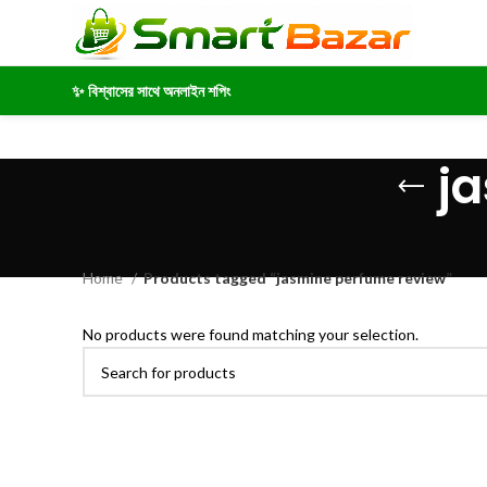
✨ বিশ্বাসের সাথে অনলাইন শপিং
j
Home
Products tagged “jasmine perfume review”
No products were found matching your selection.