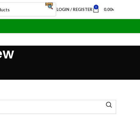
0
LOGIN / REGISTER
0.00
৳
ew