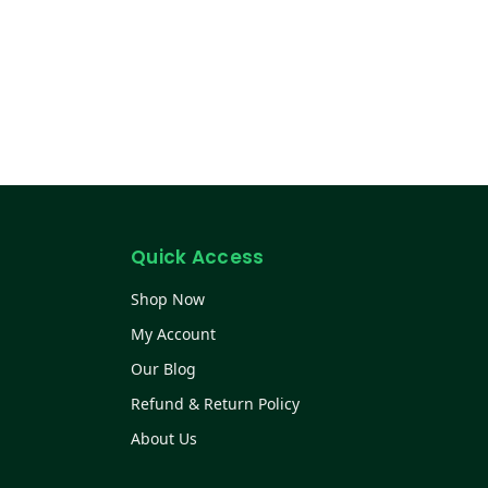
Quick Access
Shop Now
My Account
Our Blog
Refund & Return Policy
About Us