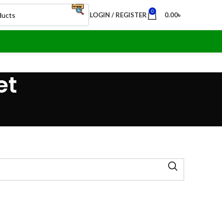
0
LOGIN / REGISTER
0.00
৳
et