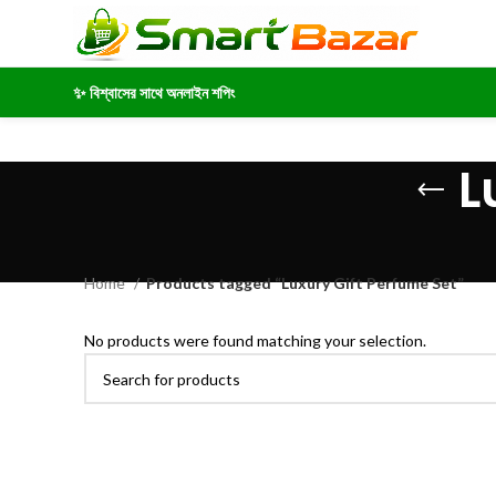
✨ বিশ্বাসের সাথে অনলাইন শপিং
L
Home
Products tagged “Luxury Gift Perfume Set”
No products were found matching your selection.