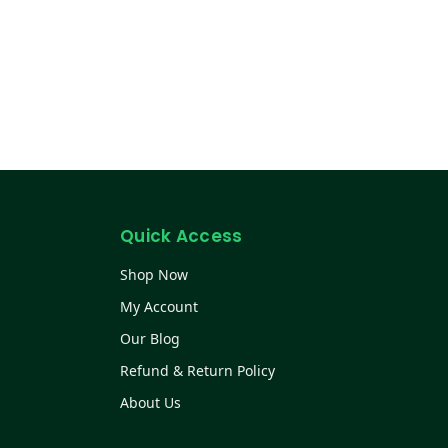
Quick Access
Shop Now
My Account
Our Blog
Refund & Return Policy
About Us