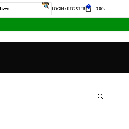
0
LOGIN / REGISTER
0.00
৳