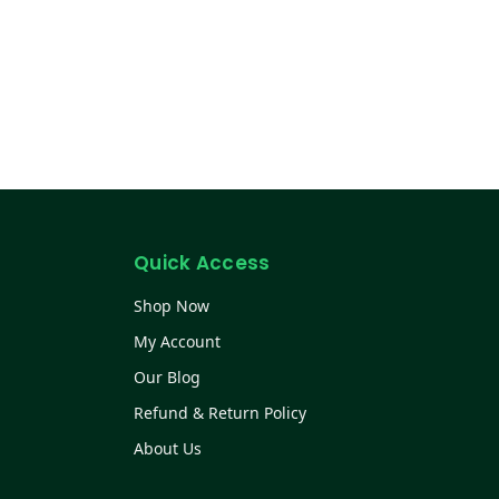
Quick Access
Shop Now
My Account
Our Blog
Refund & Return Policy
About Us