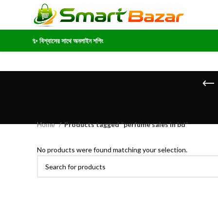
✨ বিশ্বাসের সাথে অনলাইন শপিং
Home
Products tagged “perfume sales in bd”
No products were found matching your selection.