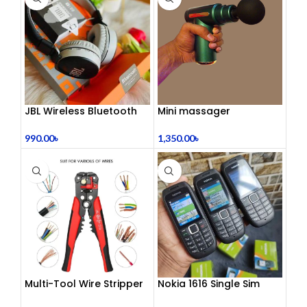
JBL Wireless Bluetooth
Mini massager
Headphone
1,350.00
৳
990.00
৳
Multi-Tool Wire Stripper
Nokia 1616 Single Sim
(Refurbished)