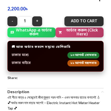
2,200.00
৳
ADD TO CART
WhatsApp এ অর্ডার
অর্ডার করুন (Click
করুন
Here)
🚚 আজ অর্ডার করলে সম্ভাব্য ডেলিভারি
ঢাকার মধ্যে
১০ আগস্ট সোমবার
ঢাকার বাইরে
১১ আগস্ট মঙ্গলবার
Share:
Description
এই শীতে মাত্র ৫ সেকেন্ডেই জীবাণুমুক্ত গরম পানি – এখন আপনার হাতের নাগালেই 💧
💕অর্ডার করুন দাম বাড়ার আগেই – Electric Instant Hot Water Heater
Tap 💕