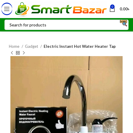
0
0.00
৳
Home
Gadget
Electric Instant Hot Water Heater Tap