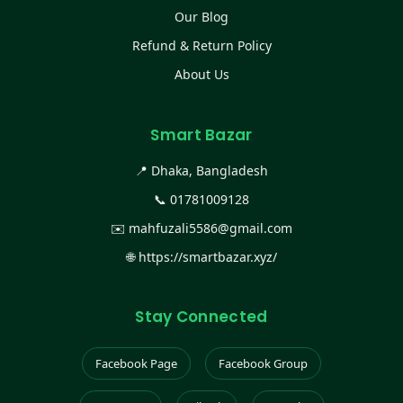
Our Blog
Refund & Return Policy
About Us
Smart Bazar
📍 Dhaka, Bangladesh
📞
01781009128
✉️
mahfuzali5586@gmail.com
🌐
https://smartbazar.xyz/
Stay Connected
Facebook Page
Facebook Group