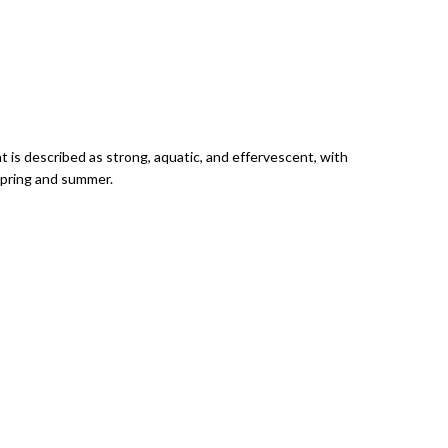
t is described as strong, aquatic, and effervescent, with
 spring and summer.