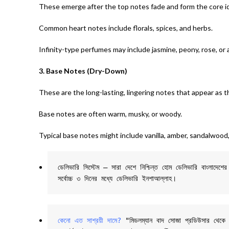
These emerge after the top notes fade and form the core id
Common heart notes include florals, spices, and herbs.
Infinity-type perfumes may include jasmine, peony, rose, or 
3. Base Notes (Dry-Down)
These are the long-lasting, lingering notes that appear as t
Base notes are often warm, musky, or woody.
Typical base notes might include vanilla, amber, sandalwood, 
ডেলিভারি সিস্টেম – সারা দেশে নিশ্চিন্ত হোম ডেলিভারি বাংলাদে
সর্বোচ্চ ৩ দিনের মধ্যে ডেলিভারি ইনশাআল্লাহ।
কেনো এত সাশ্রয়ী দামে?
 "মিডলম্যান বাদ সোজা প্রডিউসার থেকে তাই