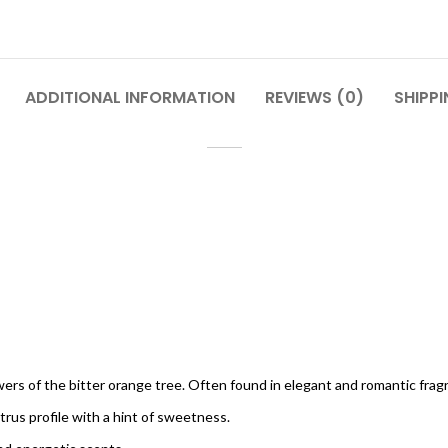
ADDITIONAL INFORMATION
REVIEWS (0)
SHIPPI
wers of the bitter orange tree. Often found in elegant and romantic frag
itrus profile with a hint of sweetness.