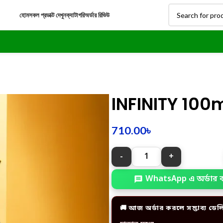
হোম
সকল প্রডাক্ট দেখুন
ক্যাটাগরি
অর্ডার রিভিউ
INFINITY 100
710.00
৳
WhatsApp এ অর্ডার 
🚚 আজ অর্ডার করলে সম্ভাব্য ডেল