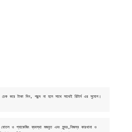
ট চেক করে টাকা দিন, পছন্দ না হলে সাথে সাথেই রিটার্ন এর সুযোগ। 
 বোতল ও প্যাকেজিং ব্যবস্থা মজবুত এবং সুন্দর,নিজস্ব কারখানা ও 