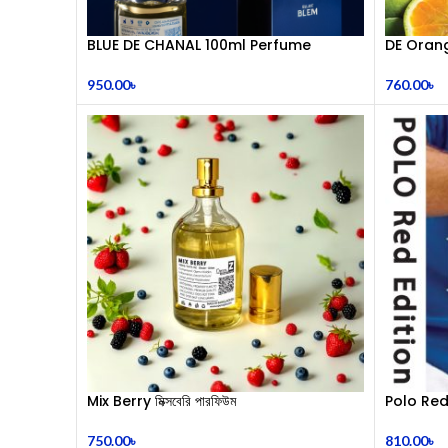
BLUE DE CHANAL 100ml Perfume
DE Orang
950.00
৳
760.00
৳
Mix Berry মিক্সবেরি পারফিউম
Polo Red
mL
750.00
৳
810.00
৳