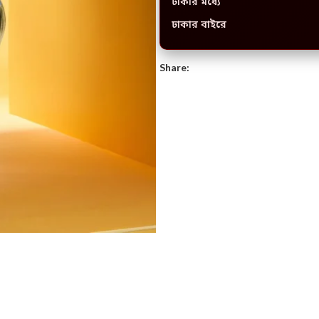
ঢাকার মধ্যে
ঢাকার বাইরে
Share: