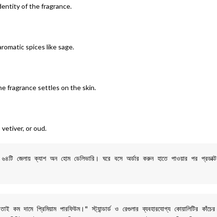
entity of the fragrance.
aromatic spices like sage.
he fragrance settles on the skin.
vetiver, or oud.
শের ৬৪টি জেলায় ক্যাশ অন হোম ডেলিভারি। ঘরে বসে অর্ডার করুন হাতে পাওয়ার পর প্রডাক্
 কম দামে প্রিমিয়াম পারফিউম।" স্ট্যান্ডার্ড ও রেগুলার ব্যবহারযোগ্য কোয়ালিটির কাঁচের