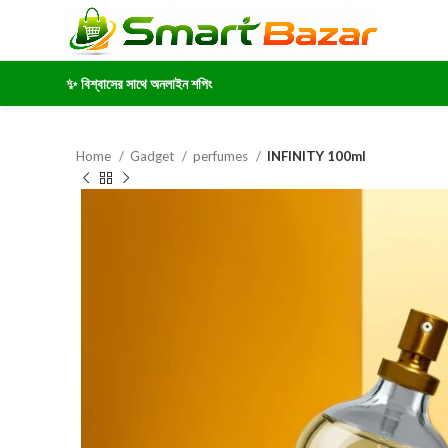
✨ বিশ্বাসের সাথে অনলাইন শপিং
Home
Gadget
perfumes
INFINITY 100ml