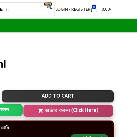
0
LOGIN / REGISTER
0.00
৳
ml
ADD TO CART
করুন
অর্ডার করুন (Click Here)
িভারি