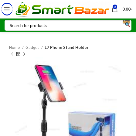
0
0.00
৳
Home
Gadget
L7 Phone Stand Holder