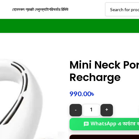
হোম
সকল প্রডাক্ট দেখুন
ক্যাটাগরি
অর্ডার রিভিউ
Mini Neck Po
Recharge
990.00
৳
WhatsApp এ অর্ডার 