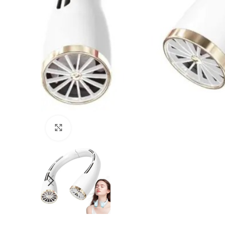
Click to enlarge