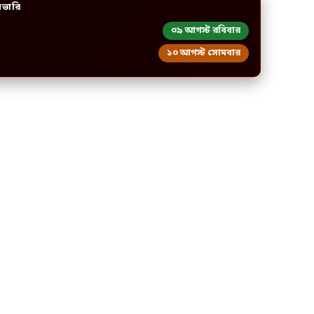
িভারি
০৯ আগস্ট রবিবার
১০ আগস্ট সোমবার