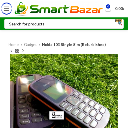
0
0.00
৳
Home
Gadget
Nokia 103 Single Sim (Refurbished)