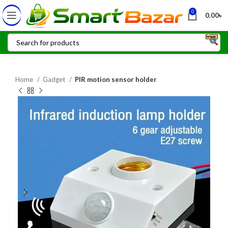
0
0.00
৳
Home
Gadget
PIR motion sensor holder