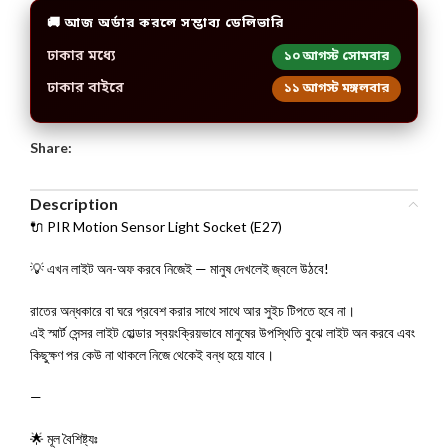
🚚 আজ অর্ডার করলে সম্ভাব্য ডেলিভারি
ঢাকার মধ্যে
১০ আগস্ট সোমবার
ঢাকার বাইরে
১১ আগস্ট মঙ্গলবার
Share:
Description
🔌 PIR Motion Sensor Light Socket (E27)
💡 এখন লাইট অন-অফ করবে নিজেই — মানুষ দেখলেই জ্বলে উঠবে!
রাতের অন্ধকারে বা ঘরে প্রবেশ করার সাথে সাথে আর সুইচ টিপতে হবে না।
এই স্মার্ট সেন্সর লাইট হোল্ডার স্বয়ংক্রিয়ভাবে মানুষের উপস্থিতি বুঝে লাইট অন করবে এবং
কিছুক্ষণ পর কেউ না থাকলে নিজে থেকেই বন্ধ হয়ে যাবে।
—
🌟 মূল বৈশিষ্ট্যঃ