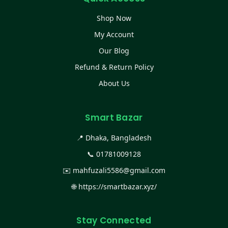
Shop Now
My Account
Our Blog
Refund & Return Policy
About Us
Smart Bazar
📍 Dhaka, Bangladesh
📞
01781009128
✉️
mahfuzali5586@gmail.com
🌐
https://smartbazar.xyz/
Stay Connected