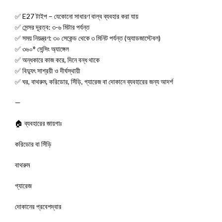
✅ E27 টাইপ – যেকোনো সাধারণ বাল্ব ব্যবহার করা যায়
✅ সেন্সর দূরত্ব: ৩-৬ মিটার পর্যন্ত
✅ সময় নিয়ন্ত্রণ: ৩০ সেকেন্ড থেকে ৩ মিনিট পর্যন্ত (অ্যাডজাস্টেবল)
✅ ৩৬০° সেন্সিং অ্যাঙ্গেল
✅ অন্ধকারে কাজ করে, দিনে বন্ধ থাকে
✅ বিদ্যুৎ সাশ্রয়ী ও দীর্ঘস্থায়ী
✅ ঘর, বাথরুম, করিডোর, সিঁড়ি, গ্যারেজ বা দোকানে ব্যবহারের জন্য আদর্শ
—
🏠 ব্যবহারের জায়গাঃ
করিডোর বা সিঁড়ি
বাথরুম
গ্যারেজ
দোকানের প্রবেশদ্বার