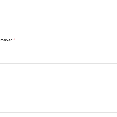
*
e marked