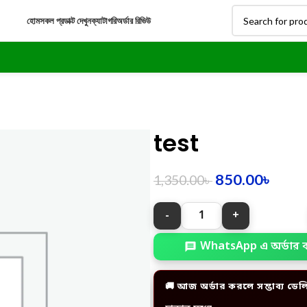
হোম
সকল প্রডাক্ট দেখুন
ক্যাটাগরি
অর্ডার রিভিউ
test
850.00
৳
1,350.00
৳
WhatsApp এ অর্ডার 
🚚 আজ অর্ডার করলে সম্ভাব্য ডেল