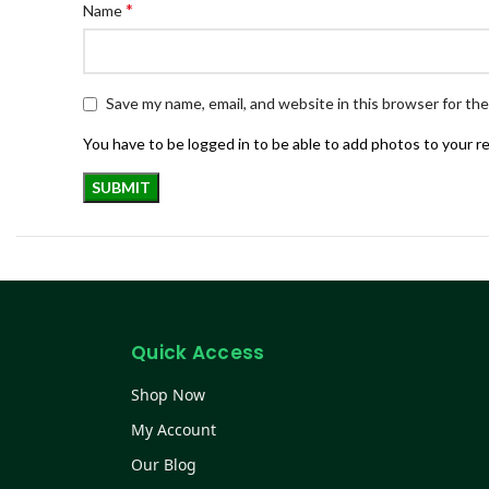
*
Name
Save my name, email, and website in this browser for th
You have to be logged in to be able to add photos to your r
Quick Access
Shop Now
My Account
Our Blog