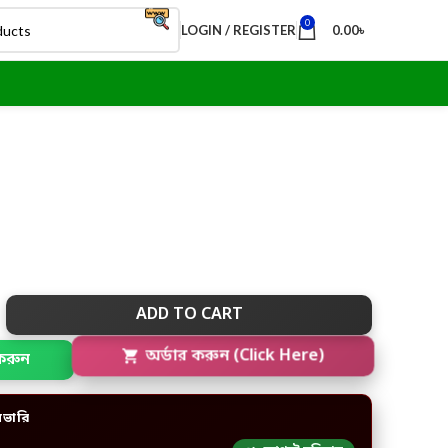
0
LOGIN / REGISTER
0.00
৳
ADD TO CART
করুন
অর্ডার করুন (Click Here)
িভারি