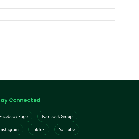
tay Connected
Facebook Page
Facebook Group
Instagram
TikTok
YouTube