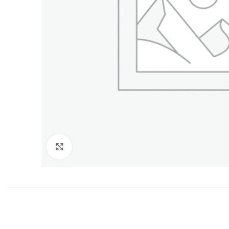
Click to enlarge