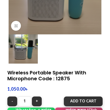
Click to enlarge
Wireless Portable Speaker With
Microphone Code : 12875
1,050.00
৳
ADD TO CART