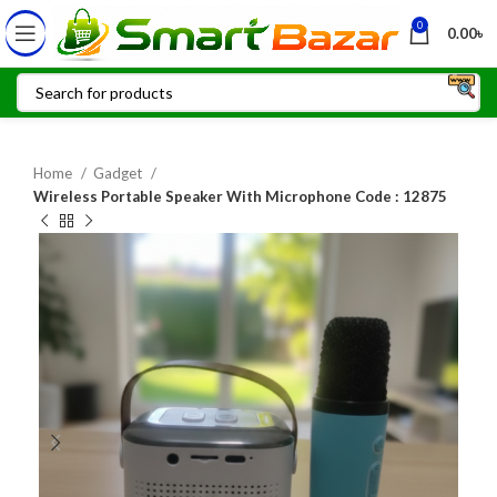
0
0.00
৳
Home
Gadget
Wireless Portable Speaker With Microphone Code : 12875