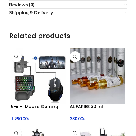
Reviews (0)
Shipping & Delivery
Related products
5-in-1 Mobile Gaming
AL FARIES 30 ml
Combo Pack
330.00
৳
1,990.00
৳