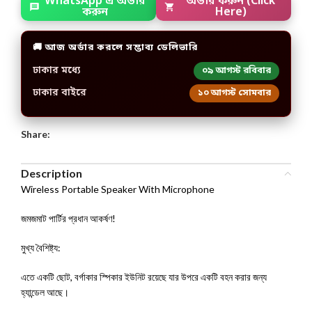
WhatsApp এ অর্ডার
অর্ডার করুন (Click
করুন
Here)
🚚 আজ অর্ডার করলে সম্ভাব্য ডেলিভারি
ঢাকার মধ্যে
০৯ আগস্ট রবিবার
ঢাকার বাইরে
১০ আগস্ট সোমবার
Share:
Description
Wireless Portable Speaker With Microphone
জমজমাট পার্টির প্রধান আকর্ষণ!
মুখ্য বৈশিষ্ট্য:
এতে একটি ছোট, বর্গাকার স্পিকার ইউনিট রয়েছে যার উপরে একটি বহন করার জন্য
হ্যান্ডেল আছে।