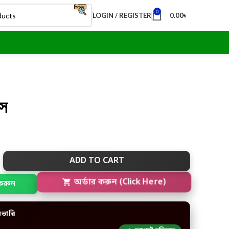
0
LOGIN / REGISTER
0.00
৳
্স
ADD TO CART
করুন
অর্ডার করুন (Click Here)
িভারি