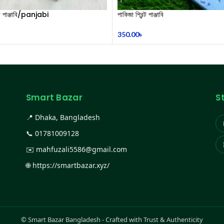
ন্ট পাঞ্জাবি/panjabi
পাকিজা প্রিন্ট পাঞ্জাবি
350.00
৳
Smart Bazar
S
📍 Dhaka, Bangladesh
📞
01781009128
✉️
mahfuzali5586@gmail.com
🌐
https://smartbazar.xyz/
©
Smart Bazar Bangladesh - Crafted with Trust & Authenticity