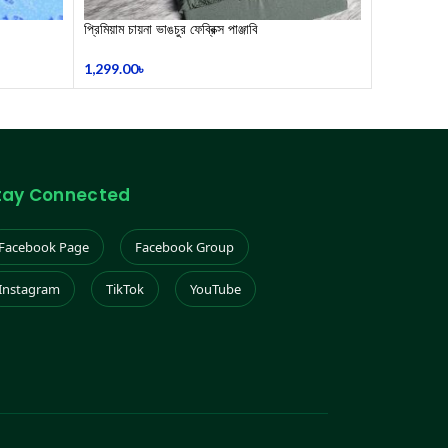
​প্রিমিয়াম চায়না ভাঙচুর ফেব্রিক্স পাঞ্জাবি
1,299.00
৳
tay Connected
Facebook Page
Facebook Group
Instagram
TikTok
YouTube