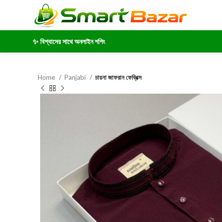
✨ বিশ্বাসের সাথে অনলাইন শপিং
Home
Panjabi
চায়না জাফরান ফেব্রিক্স