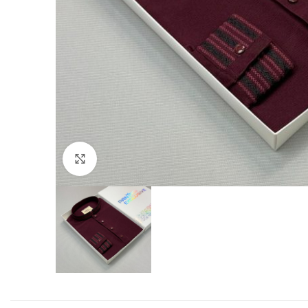
Click to enlarge