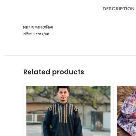
DESCRIPTION
চায়না জাফরান ফেব্রিক্স
সাইজ:-৪০/৪২/৪৪
Related products