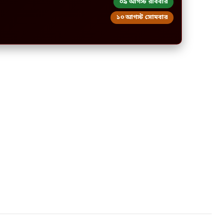
০৯ আগস্ট রবিবার
১০ আগস্ট সোমবার