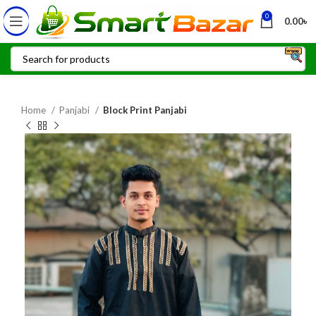
0
0.00
৳
Home
Panjabi
Block Print Panjabi