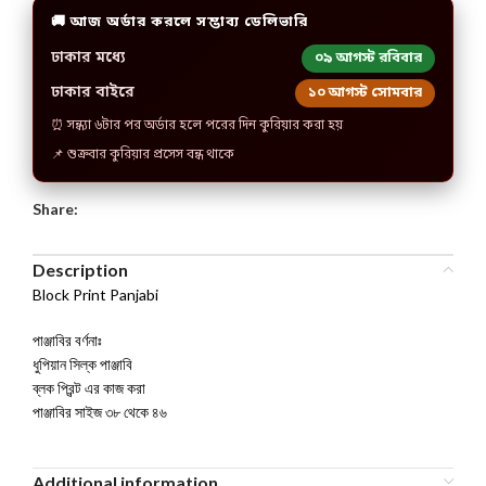
🚚 আজ অর্ডার করলে সম্ভাব্য ডেলিভারি
ঢাকার মধ্যে
০৯ আগস্ট রবিবার
ঢাকার বাইরে
১০ আগস্ট সোমবার
⏰ সন্ধ্যা ৬টার পর অর্ডার হলে পরের দিন কুরিয়ার করা হয়
📌 শুক্রবার কুরিয়ার প্রসেস বন্ধ থাকে
Share:
Description
Block Print Panjabi
পাঞ্জাবির বর্ণনাঃ
ধুপিয়ান সিল্ক পাঞ্জাবি
ব্লক প্রিন্ট এর কাজ করা
পাঞ্জাবির সাইজ ৩৮ থেকে ৪৬
Additional information