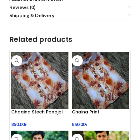
Reviews (0)
Shipping & Delivery
Related products
Chaaina Stech Panajbi
Chaina Print
850.00
৳
850.00
৳