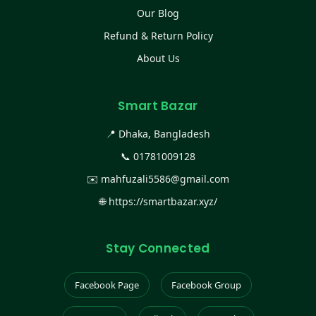
Our Blog
Refund & Return Policy
About Us
Smart Bazar
📍 Dhaka, Bangladesh
📞
01781009128
✉️
mahfuzali5586@gmail.com
🌐
https://smartbazar.xyz/
Stay Connected
Facebook Page
Facebook Group