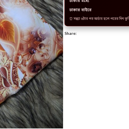
ঢাকার মধ্যে
ঢাকার বাইরে
⏰ সন্ধ্যা ৬টার পর অর্ডার হলে পরের দিন কু
Share: