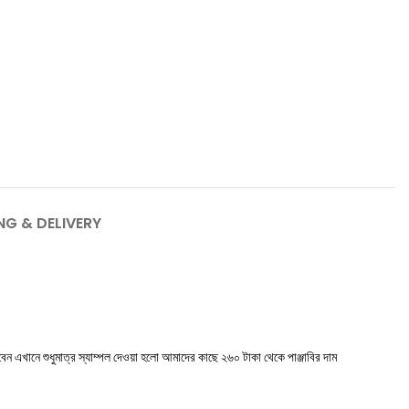
NG & DELIVERY
েন এখানে শুধুমাত্র স্যাম্পল দেওয়া হলো আমাদের কাছে ২৬০ টাকা থেকে পাঞ্জাবির দাম