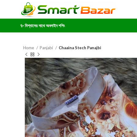
✨ বিশ্বাসের সাথে অনলাইন শপিং
Home
Panjabi
Chaaina Stech Panajbi