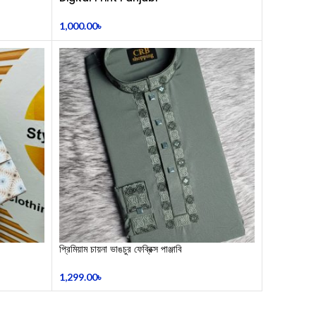
1,000.00
৳
​প্রিমিয়াম চায়না ভাঙচুর ফেব্রিক্স পাঞ্জাবি
1,299.00
৳