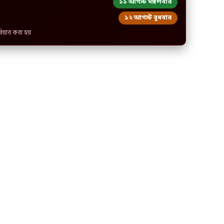
১১ আগস্ট মঙ্গলবার
১২ আগস্ট বুধবার
রিয়ার করা হয়