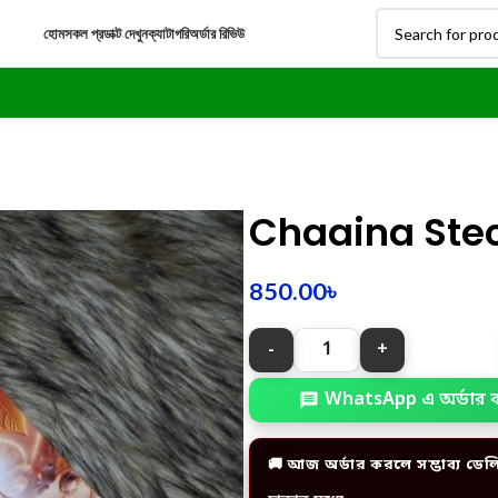
হোম
সকল প্রডাক্ট দেখুন
ক্যাটাগরি
অর্ডার রিভিউ
Chaaina Ste
850.00
৳
WhatsApp এ অর্ডার 
🚚 আজ অর্ডার করলে সম্ভাব্য ডেল