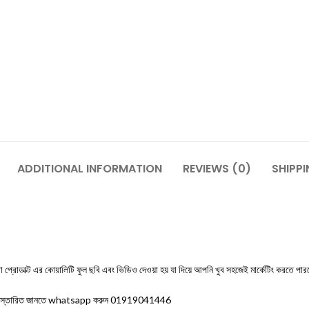
ADDITIONAL INFORMATION
REVIEWS (0)
SHIPPI
্রোডাক্ট এর কোয়ালিটি ফুল ছবি এবং ভিডিও দেওয়া হয় যা দিয়ে আপনি খুব সহজেই মার্কেটিং করতে পারব
করবো বিস্তারিত জানতে whatsapp করুন 01919041446