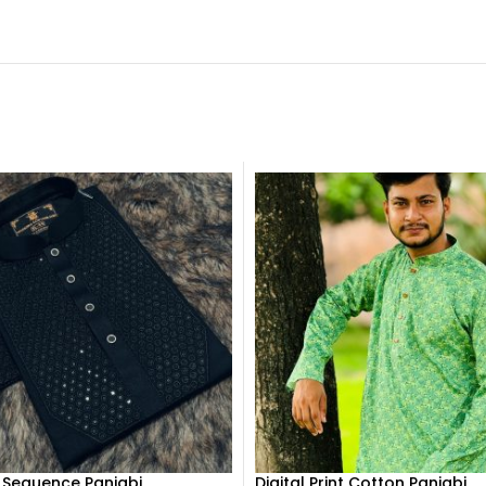
 Sequence Panjabi
Digital Print Cotton Panjabi