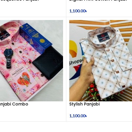
1,100.00
৳
Panjabi Combo
Stylish Panjabi
1,100.00
৳