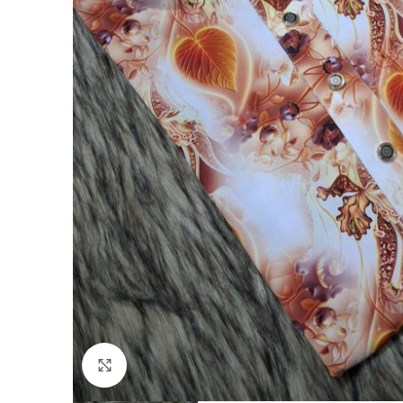
Click to enlarge