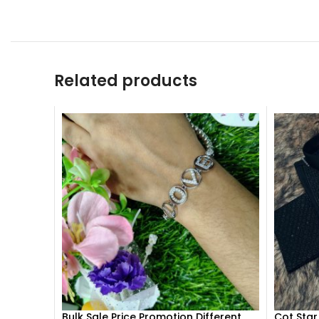
Related products
Bulk Sale Price Promotion Different
Cot Star