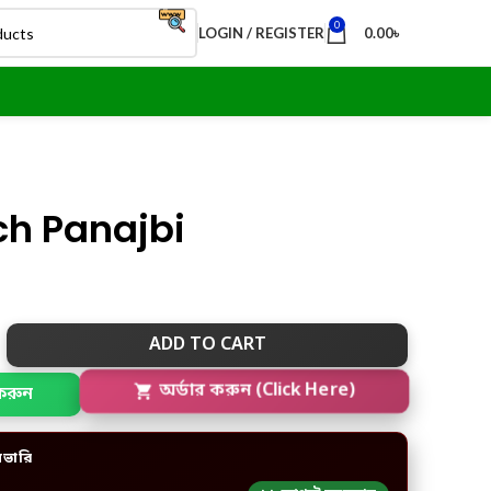
0
LOGIN / REGISTER
0.00
৳
ch Panajbi
ADD TO CART
করুন
অর্ডার করুন (Click Here)
িভারি