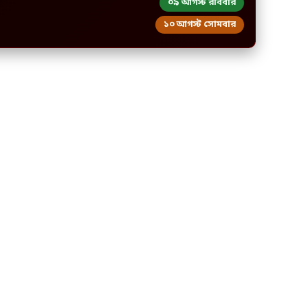
০৯ আগস্ট রবিবার
১০ আগস্ট সোমবার