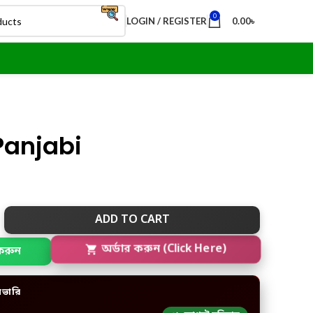
0
LOGIN / REGISTER
0.00
৳
Panjabi
ADD TO CART
করুন
অর্ডার করুন (Click Here)
িভারি