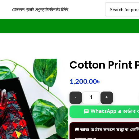
হোম
সকল প্রডাক্ট দেখুন
ক্যাটাগরি
অর্ডার রিভিউ
Cotton Print 
1,200.00
৳
WhatsApp এ অর্ডার 
🚚 আজ অর্ডার করলে সম্ভাব্য ডেল