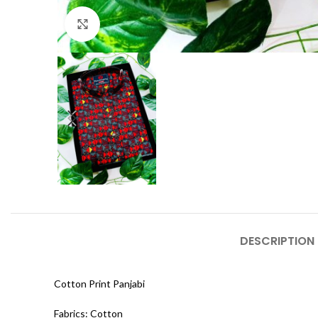
Click to enlarge
DESCRIPTION
Cotton Print Panjabi
Fabrics: Cotton