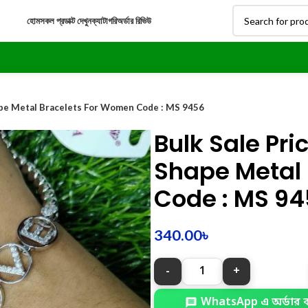
হোম
সকল প্রডাক্ট দেখুন
ক্যাটাগরি
অর্ডার রিভিউ
hape Metal Bracelets For Women Code : MS 9456
Bulk Sale Pri
Shape Metal
Code : MS 9
340.00
৳
WhatsApp এ অর্ডার 