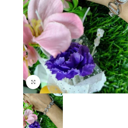
Click to enlarge