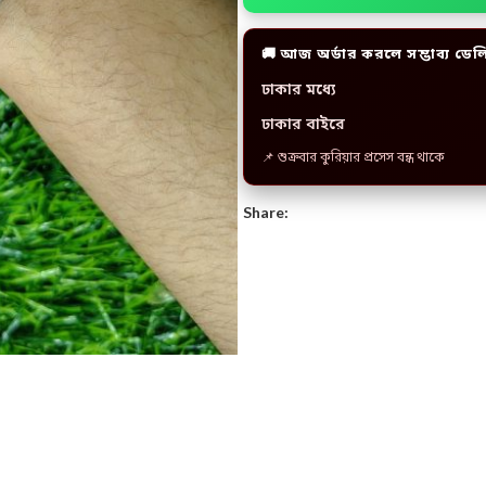
🚚 আজ অর্ডার করলে সম্ভাব্য ডেল
ঢাকার মধ্যে
ঢাকার বাইরে
📌 শুক্রবার কুরিয়ার প্রসেস বন্ধ থাকে
Share: