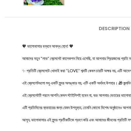
DESCRIPTION
💖 ভালোবাসার বন্ধনে আবদ্ধ হোন! 💖
আমাদের নতুন “লাভ” ব্রেসলেট কালেকশন নিয়ে এসেছি, যা আপনার প্রিয়জনের প্রতি আপ
✨ প্রতিটি ব্রেসলেটে খোদাই করা “LOVE” শব্দটি কেবল চারটি অক্ষর নয়, এটি আবেগ,
এই ব্রেসলেটগুলো শুধু একটি সুন্দর অলঙ্কার নয়, এটি একটি অর্থবহ উপহার। 🎁 জন্মদি
এই ব্রেসলেটটি পরলে আপনি কেবল স্টাইলিশই হবেন না, বরং আপনার ভেতরের ভালো
এটি প্রতিদিনের ব্যবহারের জন্য যেমন উপযুক্ত, তেমনি কোনো বিশেষ অনুষ্ঠানেও আপনার 
আসুন, ভালোবাসার এই সুন্দর প্রতীকটিকে গ্রহণ করি এবং আমাদের জীবনের প্রতিটি সম