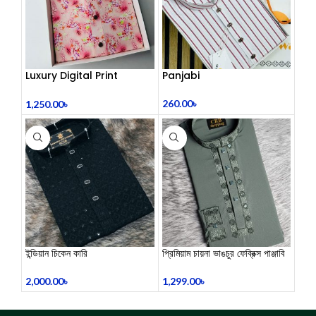
Luxury Digital Print
Panjabi
Panjabi
260.00
৳
1,250.00
৳
ইন্ডিয়ান চিকেন কারি
​প্রিমিয়াম চায়না ভাঙচুর ফেব্রিক্স পাঞ্জাবি
2,000.00
৳
1,299.00
৳