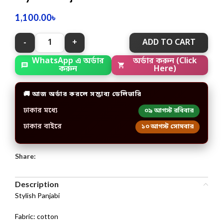
1,100.00
৳
ADD TO CART
WhatsApp এ অর্ডার
অর্ডার করুন (Click
করুন
Here)
🚚 আজ অর্ডার করলে সম্ভাব্য ডেলিভারি
ঢাকার মধ্যে
০৯ আগস্ট রবিবার
ঢাকার বাইরে
১০ আগস্ট সোমবার
Share:
Description
Stylish Panjabi
Fabric: cotton