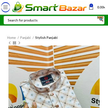
0
0.00
৳
Home
Panjabi
Stylish Panjabi