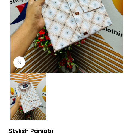
Click to enlarge
Stylish Panjabi