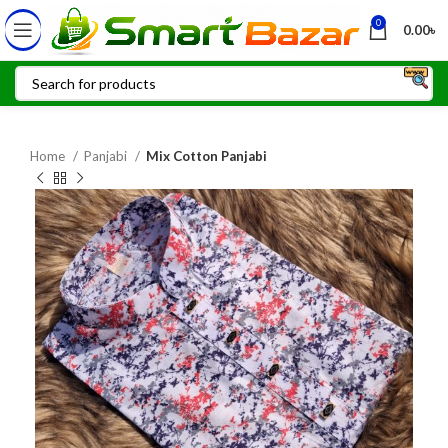
0
0.00
৳
Home
Panjabi
Mix Cotton Panjabi