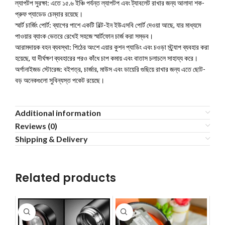
ল্যাপটপ সুরক্ষা: এতে ১৫.৬ ইঞ্চি পর্যন্ত ল্যাপটপ এবং ট্যাবলেট রাখার জন্য আলাদা শক-
প্রুফ প্যাডেড চেম্বার রয়েছে।
স্মার্ট চার্জিং পোর্ট: ব্যাগের পাশে একটি বিল্ট-ইন ইউএসবি পোর্ট দেওয়া আছে, যার মাধ্যমে
পাওয়ার ব্যাংক ভেতরে রেখেই সহজে স্মার্টফোন চার্জ করা সম্ভব।
আরামদায়ক বহন ব্যবস্থা: পিঠের অংশে এয়ার কুশন প্যাডিং এবং চওড়া স্ট্র্যাপ ব্যবহার করা
হয়েছে, যা দীর্ঘক্ষণ ব্যবহারের পরও কাঁধে চাপ কমায় এবং বাতাস চলাচলে সাহায্য করে।
অর্গানাইজড স্টোরেজ: বইপত্র, চার্জার, মাউস এবং ডায়েরি গুছিয়ে রাখার জন্য এতে ছোট-
বড় অনেকগুলো সুবিন্যস্ত পকেট রয়েছে।
Additional information
Reviews (0)
Shipping & Delivery
Related products