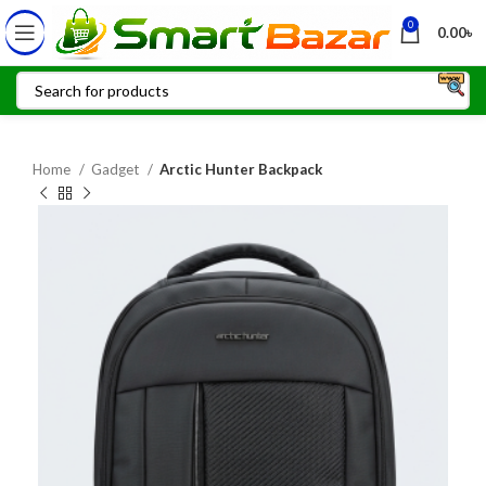
0
0.00
৳
Home
Gadget
Arctic Hunter Backpack