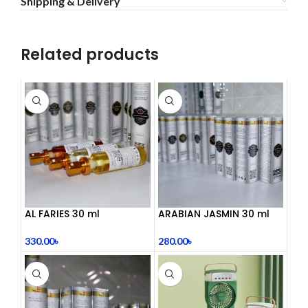
Shipping & Delivery
Related products
AL FARIES 30 ml
ARABIAN JASMIN 30 ml
330.00
৳
280.00
৳