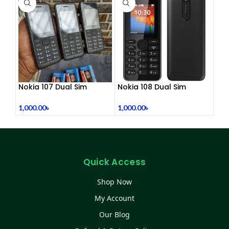
Nokia 107 Dual Sim
Nokia 108 Dual Sim
(Refurbished)
(Refurbished)
1,000.00
৳
1,000.00
৳
Quick Access
Shop Now
My Account
Our Blog