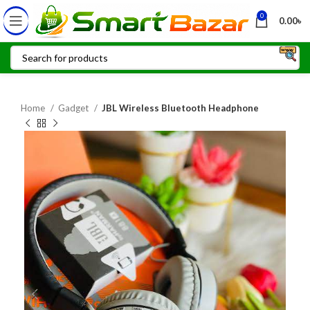
0
0.00
৳
Home
Gadget
JBL Wireless Bluetooth Headphone