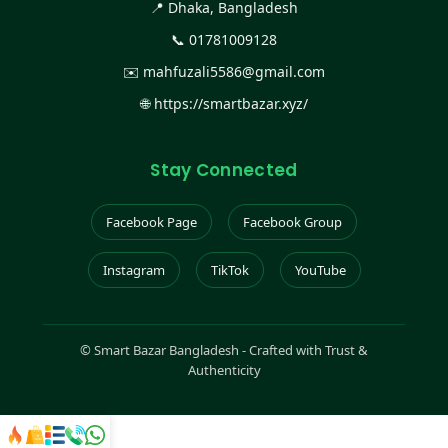
📍 Dhaka, Bangladesh
📞
01781009128
✉️
mahfuzali5586@gmail.com
🌐
https://smartbazar.xyz/
Stay Connected
Facebook Page
Facebook Group
Instagram
TikTok
YouTube
©
Smart Bazar Bangladesh - Crafted with Trust &
Authenticity