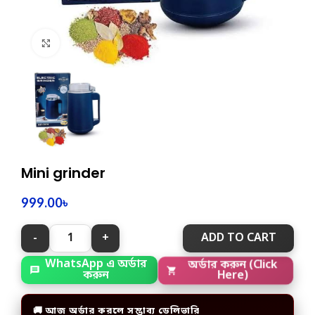
Click to enlarge
Mini grinder
999.00
৳
ADD TO CART
WhatsApp এ অর্ডার
অর্ডার করুন (Click
করুন
Here)
🚚 আজ অর্ডার করলে সম্ভাব্য ডেলিভারি