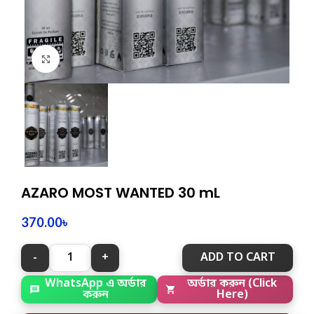
Click to enlarge
AZARO MOST WANTED 30 mL
370.00
৳
ADD TO CART
WhatsApp এ অর্ডার
অর্ডার করুন (Click
করুন
Here)