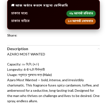
🚚 আজ অর্ডার করলে সম্ভাব্য ডেলিভারি
ঢাকার মধ্যে
০৯ আগস্ট রবিবার
ঢাকার বাইরে
১০ আগস্ট সোমবার
Share:
Description
AZARO MOST WANTED
Capacity: ৩০ মি.লি. (+/-)
Longevity: 6-8 ঘণ্টা দীর্ঘস্থায়ী
Usage: শুধুমাত্র পুরুষদের জন্য (Male)
Azaro Most Wanted — bold, intense, and irresistibly
charismatic. This fragrance fuses spicy cardamom, toffee, and
amberwood for a seductive, long-lasting trail. Designed for
the man who thrives on challenge and lives to be desired. One
spray, endless allure.