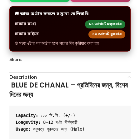
🚚 আজ অর্ডার করলে সম্ভাব্য ডেলিভারি
ঢাকার মধ্যে
১১ আগস্ট মঙ্গলবার
ঢাকার বাইরে
১২ আগস্ট বুধবার
⏰ সন্ধ্যা ৬টার পর অর্ডার হলে পরের দিন কুরিয়ার করা হয়
Share:
Description
BLUE DE CHANAL – প্রতিদিনের জন্য, বিশেষ
দিনের জন্য
Capacity:
 ১০০ মি.লি. (+/-)
Longevity:
 8–12 ঘণ্টা দীর্ঘস্থায়ী
Usage: