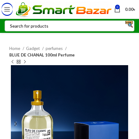
0
0.00
৳
Home
Gadget
perfumes
BLUE DE CHANAL 100ml Perfume