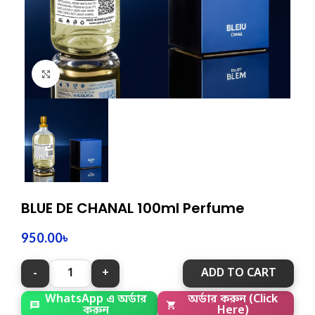
Click to enlarge
BLUE DE CHANAL 100ml Perfume
950.00
৳
ADD TO CART
WhatsApp এ অর্ডার
অর্ডার করুন (Click
করুন
Here)