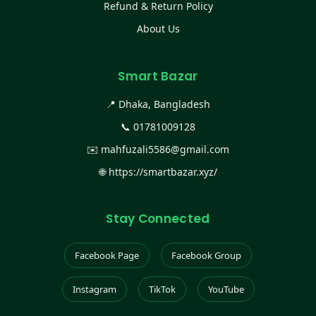
Refund & Return Policy
About Us
Smart Bazar
📍 Dhaka, Bangladesh
📞
01781009128
✉️
mahfuzali5586@gmail.com
🌐
https://smartbazar.xyz/
Stay Connected
Facebook Page
Facebook Group
Instagram
TikTok
YouTube