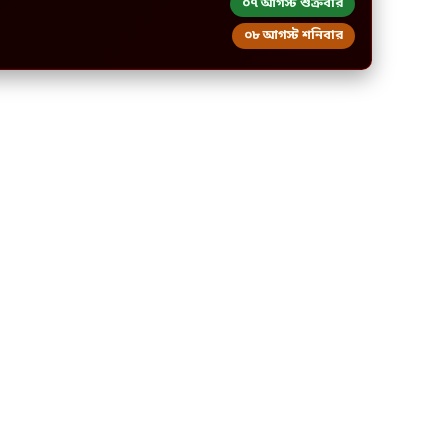
০৭ আগস্ট শুক্রবার
০৮ আগস্ট শনিবার