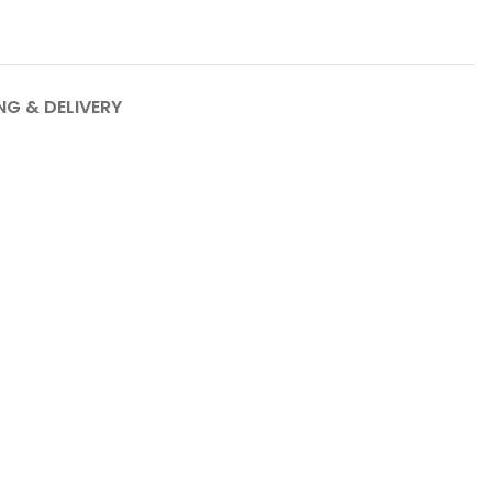
NG & DELIVERY