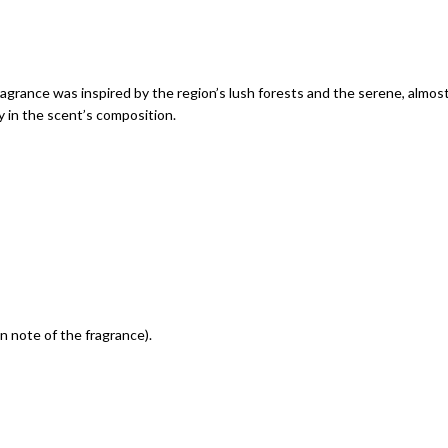
grance was inspired by the region’s lush forests and the serene, almos
y in the scent’s composition.
 note of the fragrance).