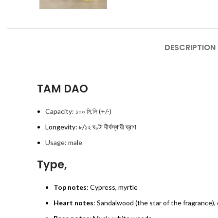
DESCRIPTION
TAM DAO
Capacity: ১০০ মি.লি (+/-)
Longevity: ৮/১২ ঘণ্টা দীর্ঘস্থায়ী ঘ্রাণ
Usage: male
Type,
Top notes
: Cypress, myrtle
Heart notes
: Sandalwood (the star of the fragrance)