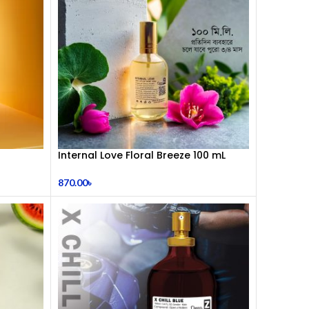
Internal Love Floral Breeze 100 mL
Perfume
870.00
৳