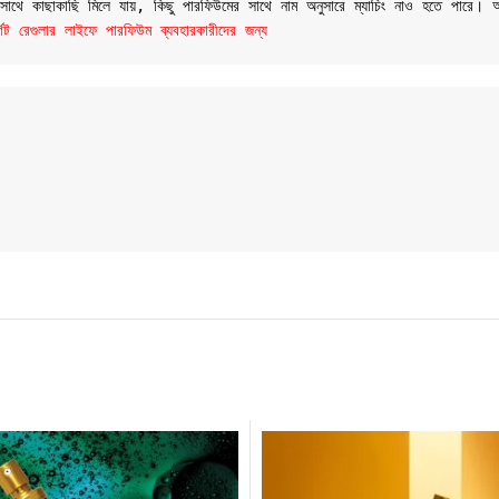
র সাথে কাছাকাছি মিলে যায়, কিছু পারফিউমের সাথে নাম অনুসারে ম্যাচিং নাও হতে পারে।
রেগুলার লাইফে পারফিউম ব্যবহারকারীদের জন্য