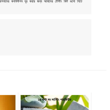
 আপনাদের কনফিউশন দূর করার জন্য আমাদের টেস্টিং কিট গুলো নিতে 