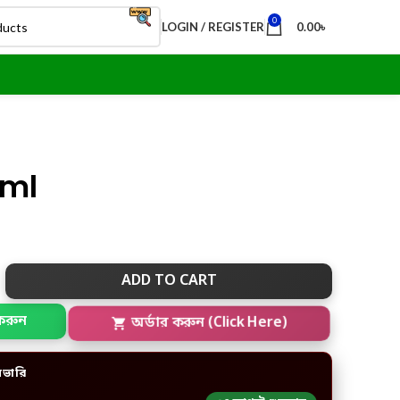
0
LOGIN / REGISTER
0.00
৳
0ml
ADD TO CART
করুন
অর্ডার করুন (Click Here)
িভারি