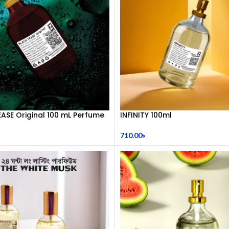
ASE Original 100 mL Perfume
INFINITY 100ml
710.00
৳