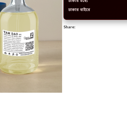
ঢাকার মধ্যে
ঢাকার বাইরে
Share: