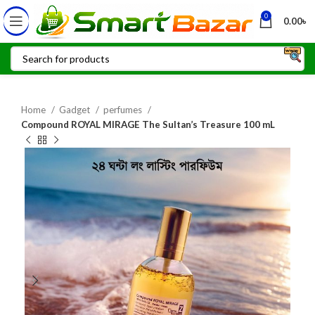
0
0.00
৳
Home
Gadget
perfumes
Compound ROYAL MIRAGE The Sultan’s Treasure 100 mL