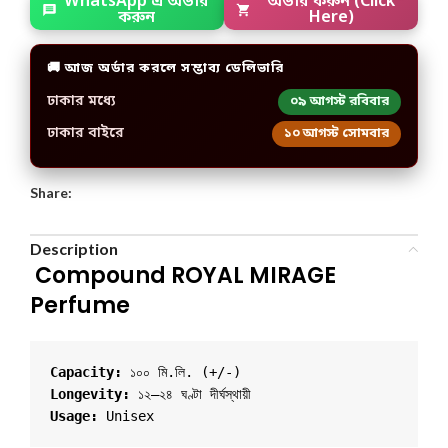
WhatsApp এ অর্ডার
অর্ডার করুন (Click
করুন
Here)
🚚 আজ অর্ডার করলে সম্ভাব্য ডেলিভারি
ঢাকার মধ্যে
০৯ আগস্ট রবিবার
ঢাকার বাইরে
১০ আগস্ট সোমবার
Share:
Description
Compound ROYAL MIRAGE
Perfume
Capacity:
 ১০০ মি.লি. (+/-)
Longevity:
 ১২–২৪ ঘণ্টা দীর্ঘস্থায়ী
Usage: