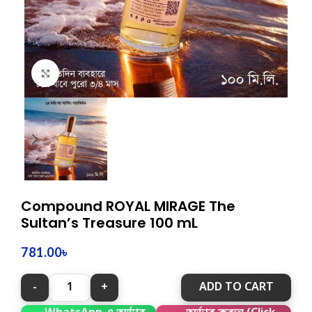
Click to enlarge
Compound ROYAL MIRAGE The
Sultan’s Treasure 100 mL
781.00
৳
ADD TO CART