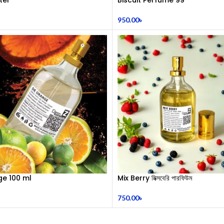
950.00
৳
e 100 ml
Mix Berry মিক্সবেরি পারফিউম
750.00
৳