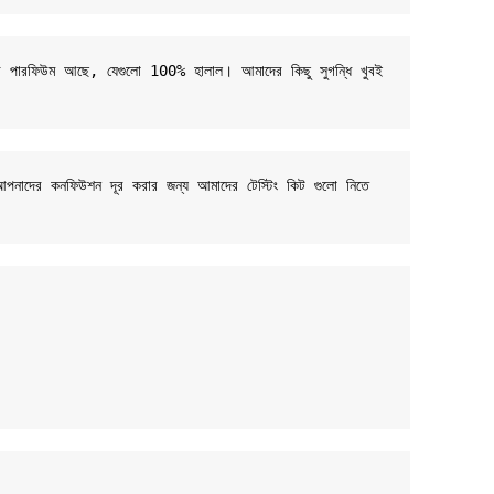
-বেসড পারফিউম আছে, যেগুলো 100% হালাল। আমাদের কিছু সুগন্ধি খুবই 
 আপনাদের কনফিউশন দূর করার জন্য আমাদের টেস্টিং কিট গুলো নিতে 