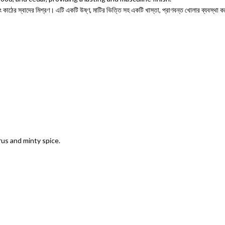
 এবং কাঠের স্বাদের মিশ্রণ। এটি একটি উষ্ণ, মাটির ভিত্তি সহ একটি খাস্তা, প্রাণবন্ত খোলার ব্যবস্থা
rus and minty spice.