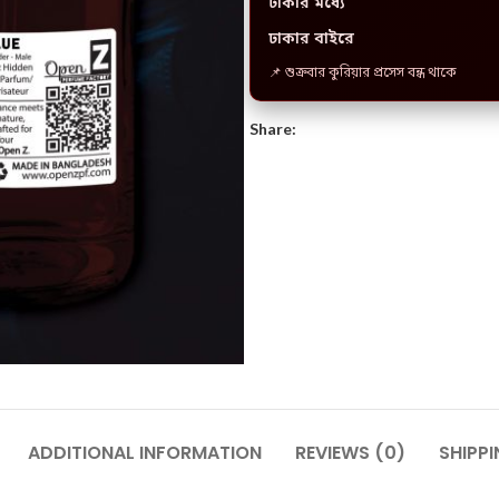
ঢাকার মধ্যে
ঢাকার বাইরে
📌 শুক্রবার কুরিয়ার প্রসেস বন্ধ থাকে
Share:
ADDITIONAL INFORMATION
REVIEWS (0)
SHIPPI