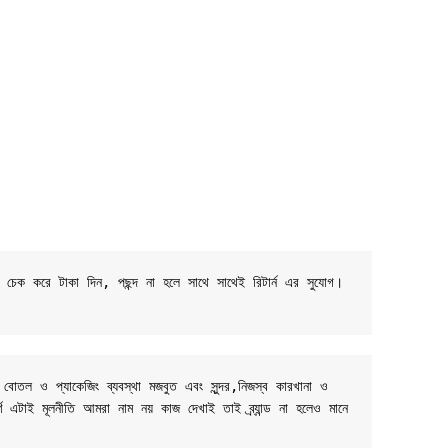
ট চেক করে টাকা দিন, পছন্দ না হলে সাথে সাথেই রিটার্ন এর সুযোগ। 
 বোতল ও প্যাকেজিং ব্যবস্থা মজবুত এবং সুন্দর,নিজস্ব কারখানা ও 
র্ণ এটাই মূলনীতি আমরা নাম নয় কাজ দেখাই তাই ব্র্যান্ড না হলেও মানে 