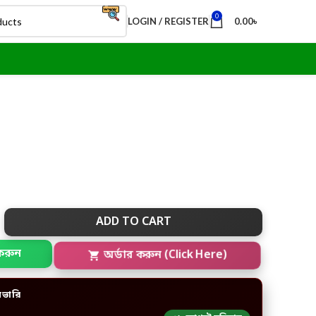
0
LOGIN / REGISTER
0.00
৳
ADD TO CART
করুন
অর্ডার করুন (Click Here)
িভারি