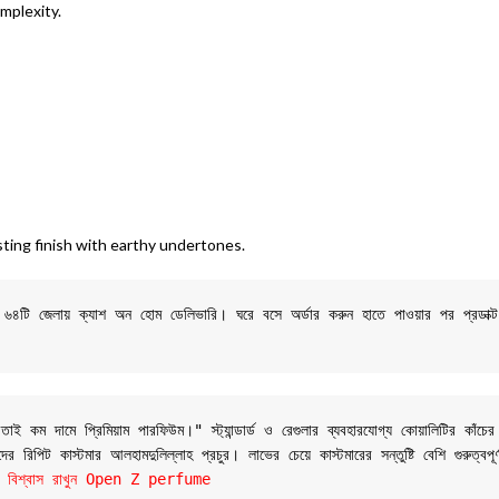
omplexity.
ting finish with earthy undertones.
শের ৬৪টি জেলায় ক্যাশ অন হোম ডেলিভারি। ঘরে বসে অর্ডার করুন হাতে পাওয়ার পর প্রডাক্
 কম দামে প্রিমিয়াম পারফিউম।" স্ট্যান্ডার্ড ও রেগুলার ব্যবহারযোগ্য কোয়ালিটির কাঁচের
 রিপিট কাস্টমার আলহামদুলিল্লাহ প্রচুর। লাভের চেয়ে কাস্টমারের সন্তুষ্টি বেশি গুরুত্বপূ
যান্ডে বিশ্বাস রাখুন Open Z perfume