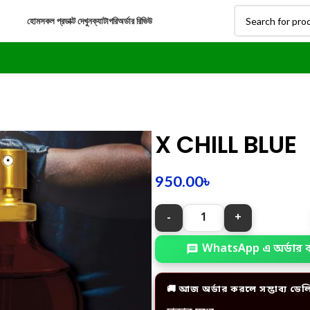
হোম
সকল প্রডাক্ট দেখুন
ক্যাটাগরি
অর্ডার রিভিউ
X CHILL BLUE
950.00
৳
WhatsApp এ অর্ডার 
🚚 আজ অর্ডার করলে সম্ভাব্য ডেল