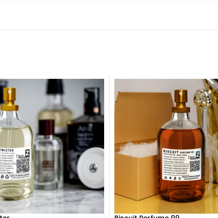
ter
Biscuit Perfume 99