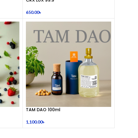
650.00
৳
TAM DAO 100ml
1,100.00
৳