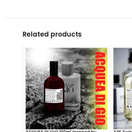
Related products
ACQUEA DI GIO 100ml Inspired by
AXE Twis