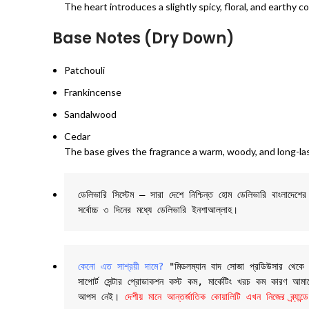
The heart introduces a slightly spicy, floral, and earthy c
Base Notes (Dry Down)
Patchouli
Frankincense
Sandalwood
Cedar
The base gives the fragrance a warm, woody, and long-las
ডেলিভারি সিস্টেম – সারা দেশে নিশ্চিন্ত হোম ডেলিভারি বাংলাদে
সর্বোচ্চ ৩ দিনের মধ্যে ডেলিভারি ইনশাআল্লাহ।
কেনো এত সাশ্রয়ী দামে?
 "মিডলম্যান বাদ সোজা প্রডিউসার থেকে তাই
সাপোর্ট সেন্টার প্রোডাকশন কস্ট কম, মার্কেটিং খরচ কম কারণ আমাদের
আপস নেই। 
দেশীয় মানে আন্তর্জাতিক কোয়ালিটি এখন নিজের ব্র্