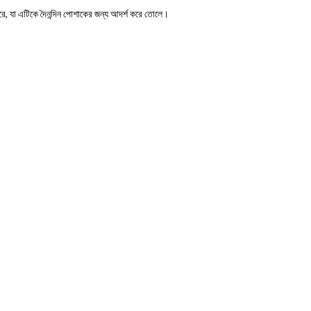
 করে, যা এটিকে দৈনন্দিন পোশাকের জন্য আদর্শ করে তোলে।