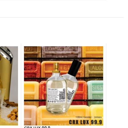
CRX LUX 99.9