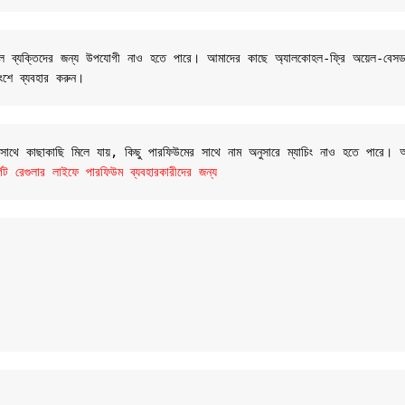
 সংবেদনশীল ব্যক্তিদের জন্য উপযোগী নাও হতে পারে। আমাদের কাছে অ্যালকোহল-ফ্রি অয়েল
ংশে ব্যবহার করুন।
র সাথে কাছাকাছি মিলে যায়, কিছু পারফিউমের সাথে নাম অনুসারে ম্যাচিং নাও হতে পারে।
রেগুলার লাইফে পারফিউম ব্যবহারকারীদের জন্য