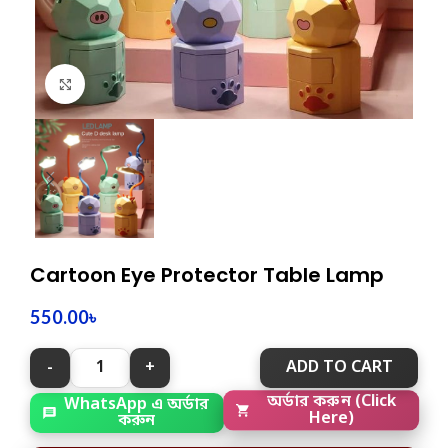
Click to enlarge
Cartoon Eye Protector Table Lamp
550.00
৳
ADD TO CART
WhatsApp এ অর্ডার
অর্ডার করুন (Click
করুন
Here)