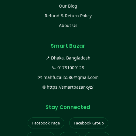
Our Blog
Refund & Return Policy
About Us
Smart Bazar
📍 Dhaka, Bangladesh
📞
01781009128
✉️
mahfuzali5586@gmail.com
🌐
https://smartbazar.xyz/
Stay Connected
Facebook Page
Facebook Group