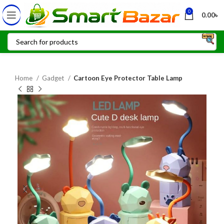
0
0.00
৳
Home
Gadget
Cartoon Eye Protector Table Lamp