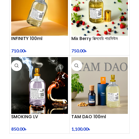
INFINITY 100ml
Mix Berry মিক্সবেরি পারফিউম
710.00
৳
750.00
৳
SMOKING LV
TAM DAO 100ml
850.00
৳
1,100.00
৳