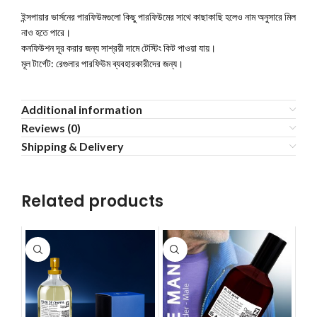
ইন্সপায়ার ভার্সনের পারফিউমগুলো কিছু পারফিউমের সাথে কাছাকাছি হলেও নাম অনুসারে মিল
নাও হতে পারে।
কনফিউশন দূর করার জন্য সাশ্রয়ী দামে টেস্টিং কিট পাওয়া যায়।
মূল টার্গেট: রেগুলার পারফিউম ব্যবহারকারীদের জন্য।
Additional information
Reviews (0)
Shipping & Delivery
Related products