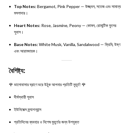
Top Notes:
Bergamot, Pink Pepper — উজ্জ্বল, সতেজ এবং সামান্য
মসলাদার।
Heart Notes:
Rose, Jasmine, Peony — কোমল, রোমান্টিক ফুলের
সুবাস।
Base Notes:
White Musk, Vanilla, Sandalwood — ক্রিমি, উষ্ণ
এবং আরামদায়ক।
বৈশিষ্ট্য:
🌹 ভালোবাসার ঘ্রাণে ভরে উঠুক আপনার প্রতিটি মুহূর্ত! 🌹
দীর্ঘস্থায়ী সুবাস
ইউনিসেক্স ফ্র্যাগন্যান্স
প্রতিদিনের ব্যবহার ও বিশেষ মুহূর্তের জন্য উপযুক্ত