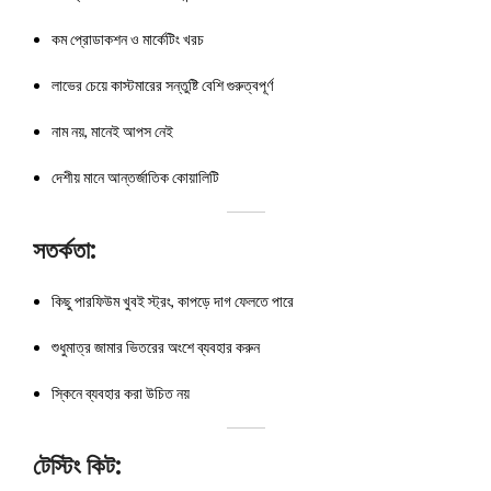
কম প্রোডাকশন ও মার্কেটিং খরচ
লাভের চেয়ে কাস্টমারের সন্তুষ্টি বেশি গুরুত্বপূর্ণ
নাম নয়, মানেই আপস নেই
দেশীয় মানে আন্তর্জাতিক কোয়ালিটি
সতর্কতা:
কিছু পারফিউম খুবই স্ট্রং, কাপড়ে দাগ ফেলতে পারে
শুধুমাত্র জামার ভিতরের অংশে ব্যবহার করুন
স্কিনে ব্যবহার করা উচিত নয়
টেস্টিং কিট: