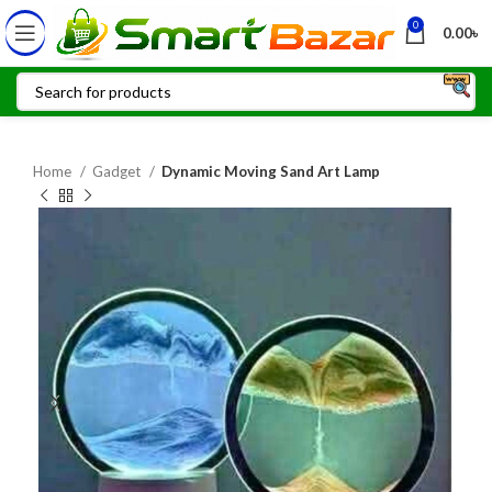
0
0.00
৳
Home
Gadget
Dynamic Moving Sand Art Lamp