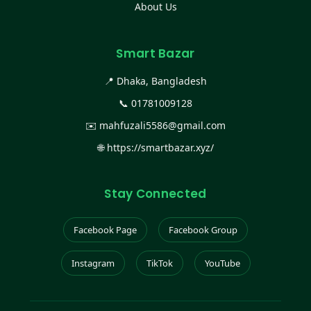
About Us
Smart Bazar
📍 Dhaka, Bangladesh
📞
01781009128
✉️
mahfuzali5586@gmail.com
🌐
https://smartbazar.xyz/
Stay Connected
Facebook Page
Facebook Group
Instagram
TikTok
YouTube