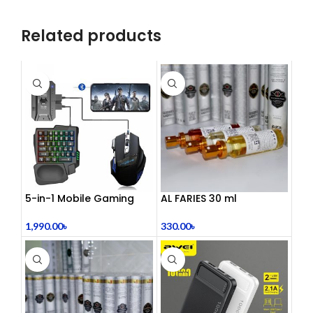
Related products
5-in-1 Mobile Gaming
AL FARIES 30 ml
Combo Pack
330.00
৳
1,990.00
৳