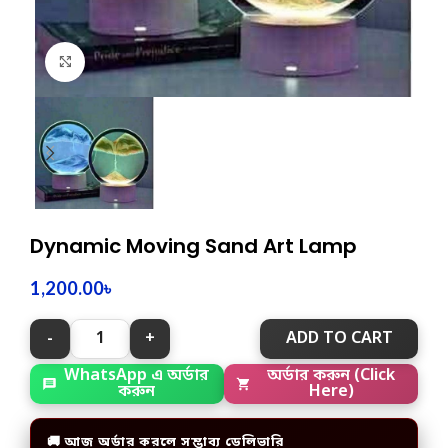
Click to enlarge
Dynamic Moving Sand Art Lamp
1,200.00
৳
ADD TO CART
WhatsApp এ অর্ডার
অর্ডার করুন (Click
করুন
Here)
🚚 আজ অর্ডার করলে সম্ভাব্য ডেলিভারি