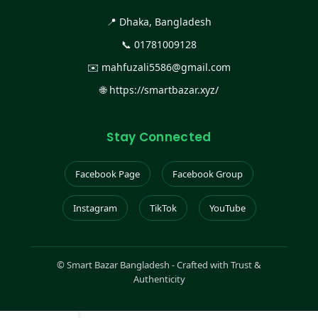
📍 Dhaka, Bangladesh
📞
01781009128
✉️
mahfuzali5586@gmail.com
🌐
https://smartbazar.xyz/
Stay Connected
Facebook Page
Facebook Group
Instagram
TikTok
YouTube
©
Smart Bazar Bangladesh - Crafted with Trust &
Authenticity