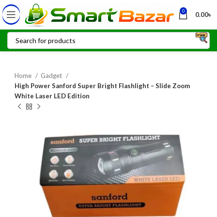
0
0.00
৳
Home
Gadget
High Power Sanford Super Bright Flashlight – Slide Zoom
White Laser LED Edition