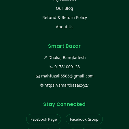
Our Blog
Refund & Return Policy
About Us
Smart Bazar
📍 Dhaka, Bangladesh
📞
01781009128
✉️
mahfuzali5586@gmail.com
🌐
https://smartbazar.xyz/
Stay Connected
Facebook Page
Facebook Group