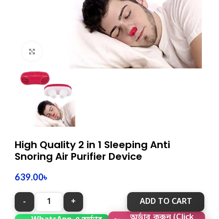
Click to enlarge
High Quality 2 in 1 Sleeping Anti
Snoring Air Purifier Device
639.00
৳
ADD TO CART