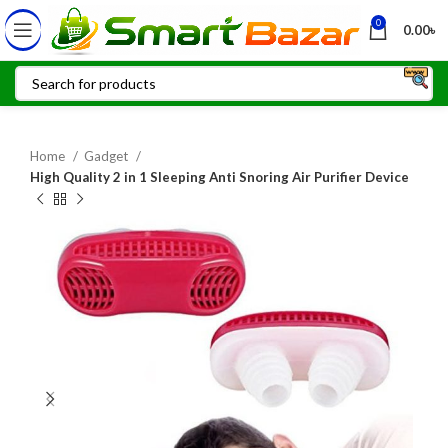
0
0.00
৳
Home
Gadget
High Quality 2 in 1 Sleeping Anti Snoring Air Purifier Device