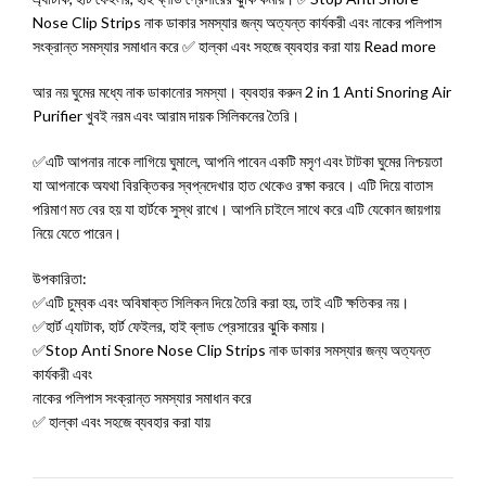
Nose Clip Strips নাক ডাকার সমস্যার জন্য অত্যন্ত কার্যকরী এবং নাকের পলিপাস
সংক্রান্ত সমস্যার সমাধান করে ✅ হাল্কা এবং সহজে ব্যবহার করা যায় Read more
আর নয় ঘুমের মধ্যে নাক ডাকানোর সমস্যা। ব্যবহার করুন 2 in 1 Anti Snoring Air
Purifier খুবই নরম এবং আরাম দায়ক সিলিকনের তৈরি।
✅এটি আপনার নাকে লাগিয়ে ঘুমালে, আপনি পাবেন একটি মসৃণ এবং টাটকা ঘুমের নিশ্চয়তা
যা আপনাকে অযথা বিরক্তিকর স্বপ্নদেখার হাত থেকেও রক্ষা করবে। এটি দিয়ে বাতাস
পরিমাণ মত বের হয় যা হার্টকে সুস্থ রাখে। আপনি চাইলে সাথে করে এটি যেকোন জায়গায়
নিয়ে যেতে পারেন।
উপকারিতা:
✅এটি চুম্বক এবং অবিষাক্ত সিলিকন দিয়ে তৈরি করা হয়, তাই এটি ক্ষতিকর নয়।
✅হার্ট এ্যাটাক, হার্ট ফেইলর, হাই ব্লাড প্রেসারের ঝুকি কমায়।
✅Stop Anti Snore Nose Clip Strips নাক ডাকার সমস্যার জন্য অত্যন্ত
কার্যকরী এবং
নাকের পলিপাস সংক্রান্ত সমস্যার সমাধান করে
✅ হাল্কা এবং সহজে ব্যবহার করা যায়