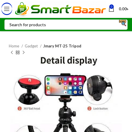
0
0.00
৳
Home
Gadget
Jmary MT-25 Tripod