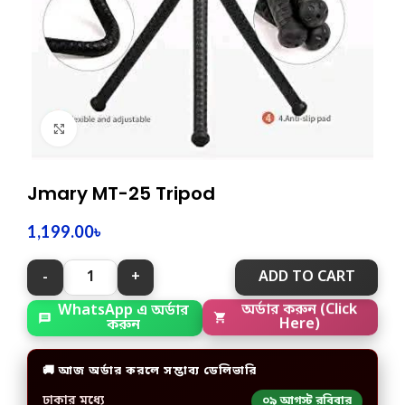
Click to enlarge
Jmary MT-25 Tripod
1,199.00
৳
ADD TO CART
WhatsApp এ অর্ডার
অর্ডার করুন (Click
করুন
Here)
🚚 আজ অর্ডার করলে সম্ভাব্য ডেলিভারি
ঢাকার মধ্যে
০৯ আগস্ট রবিবার