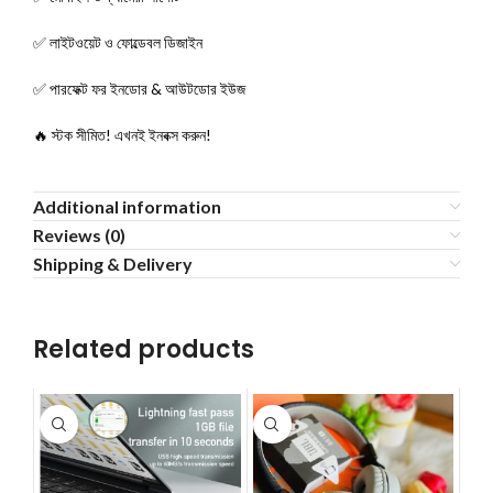
✅ লাইটওয়েট ও ফোল্ডেবল ডিজাইন
✅ পারফেক্ট ফর ইনডোর & আউটডোর ইউজ
🔥 স্টক সীমিত! এখনই ইনবক্স করুন!
Additional information
Reviews (0)
Shipping & Delivery
Related products