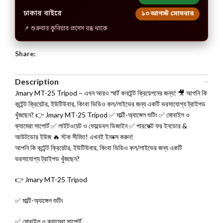
ঢাকার বাইরে
১০ আগস্ট সোমবার
📌 শুক্রবার কুরিয়ার প্রসেস বন্ধ থাকে
Share:
Description
Jmary MT-25 Tripod – এখন আরও স্মার্ট কনটেন্ট ক্রিয়েশনের জন্য! 🎥 আপনি কি
কন্টেন্ট ক্রিয়েটর, ইউটিউবার, কিংবা ভিডিও কল/লাইভের জন্য একটি ভরসাযোগ্য ট্রাইপড
খুঁজছেন? 👉 Jmary MT-25 Tripod ✅ মাল্টি-অ্যাঙ্গেল শুটিং ✅ মোবাইল ও
ক্যামেরা সাপোর্ট ✅ লাইটওয়েট ও ফোল্ডেবল ডিজাইন ✅ পারফেক্ট ফর ইনডোর &
আউটডোর ইউজ 🔥 স্টক সীমিত! এখনই ইনবক্স করুন!
আপনি কি কন্টেন্ট ক্রিয়েটর, ইউটিউবার, কিংবা ভিডিও কল/লাইভের জন্য একটি
ভরসাযোগ্য ট্রাইপড খুঁজছেন?
👉 Jmary MT-25 Tripod
✅ মাল্টি-অ্যাঙ্গেল শুটিং
✅ মোবাইল ও ক্যামেরা সাপোর্ট