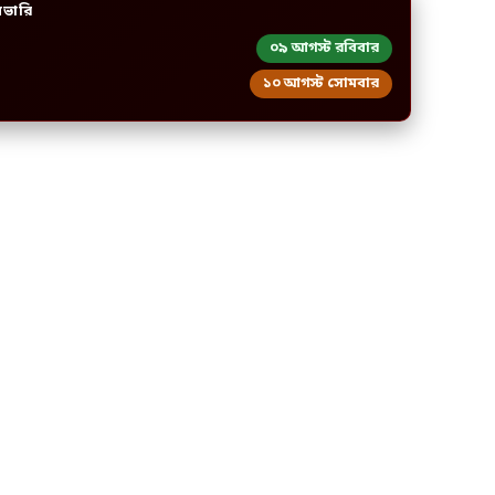
িভারি
০৯ আগস্ট রবিবার
১০ আগস্ট সোমবার