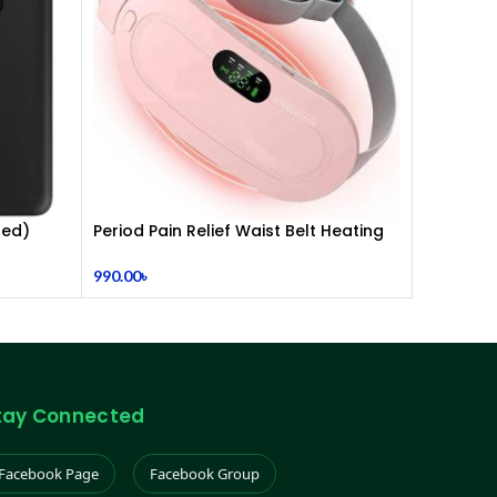
hed)
Period Pain Relief Waist Belt Heating
Pad Device
990.00
৳
tay Connected
Facebook Page
Facebook Group