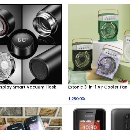
Display Smart Vacuum Flask
Extonic 3-in-1 Air Cooler Fan
1,250.00
৳