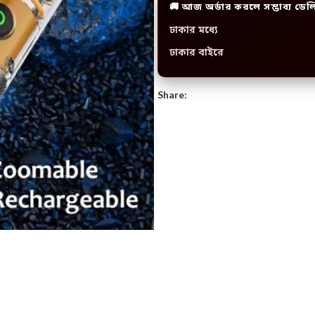
🚚 আজ অর্ডার করলে সম্ভাব্য ডেল
ঢাকার মধ্যে
ঢাকার বাইরে
Share: