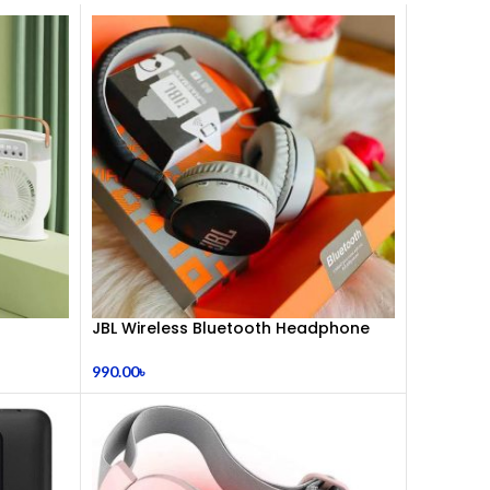
JBL Wireless Bluetooth Headphone
990.00
৳