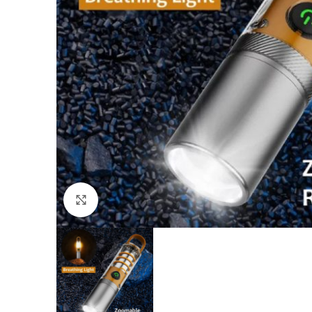
Click to enlarge