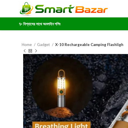
✨ বিশ্বাসের সাথে অনলাইন শপিং
Home
Gadget
X-10 Rechargeable Camping Flashligh