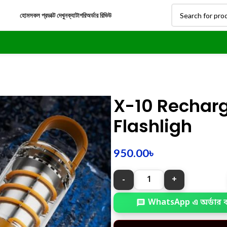
হোম
সকল প্রডাক্ট দেখুন
ক্যাটাগরি
অর্ডার রিভিউ
X-10 Rechar
Flashligh
950.00
৳
WhatsApp এ অর্ডার 