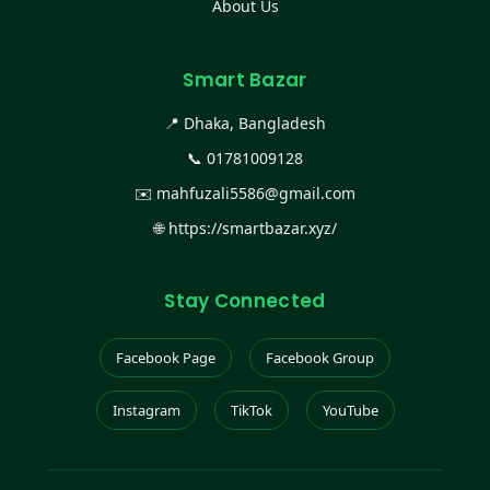
About Us
Smart Bazar
📍 Dhaka, Bangladesh
📞
01781009128
✉️
mahfuzali5586@gmail.com
🌐
https://smartbazar.xyz/
Stay Connected
Facebook Page
Facebook Group
Instagram
TikTok
YouTube