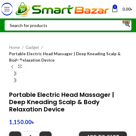
0
0.00
৳
Home
Gadget
Portable Electric Head Massager | Deep Kneading Scalp &
Body Relaxation Device
Click to enlarge
Portable Electric Head Massager |
Deep Kneading Scalp & Body
Relaxation Device
1,150.00
৳