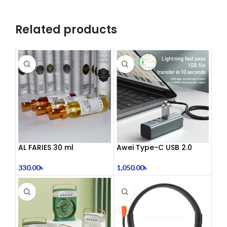
Related products
AL FARIES 30 ml
Awei Type-C USB 2.0
Docking Station
330.00
৳
1,050.00
৳