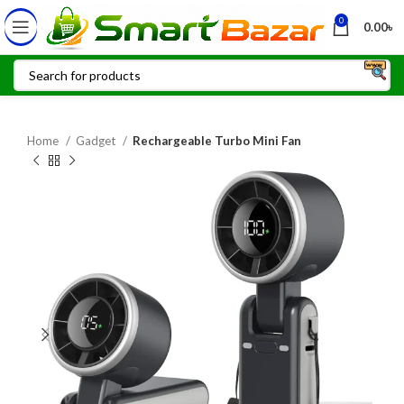
0
0.00
৳
Home
Gadget
Rechargeable Turbo Mini Fan