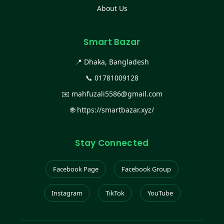
About Us
Smart Bazar
📍 Dhaka, Bangladesh
📞
01781009128
✉️
mahfuzali5586@gmail.com
🌐
https://smartbazar.xyz/
Stay Connected
Facebook Page
Facebook Group
Instagram
TikTok
YouTube