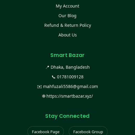
My Account
Our Blog
Refund & Return Policy
About Us
Smart Bazar
📍 Dhaka, Bangladesh
📞
01781009128
✉️
mahfuzali5586@gmail.com
🌐
https://smartbazar.xyz/
Stay Connected
Facebook Page
Facebook Group