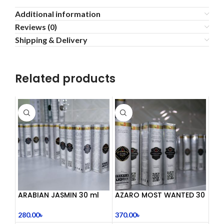
Additional information
Reviews (0)
Shipping & Delivery
Related products
ARABIAN JASMIN 30 ml
AZARO MOST WANTED 30
mL
280.00
৳
370.00
৳