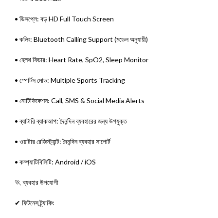
• ডিসপ্লে: বড় HD Full Touch Screen
• কলিং: Bluetooth Calling Support (মডেল অনুযায়ী)
• হেলথ ফিচার: Heart Rate, SpO2, Sleep Monitor
• স্পোর্টস মোড: Multiple Sports Tracking
• নোটিফিকেশন: Call, SMS & Social Media Alerts
• ব্যাটারি ব্যাকআপ: দৈনন্দিন ব্যবহারের জন্য উপযুক্ত
• ওয়াটার রেজিস্ট্যান্ট: দৈনন্দিন ব্যবহার সাপোর্ট
• কম্প্যাটিবিলিটি: Android / iOS
🏃 ব্যবহার উপযোগী
✔ ফিটনেস ট্র্যাকিং