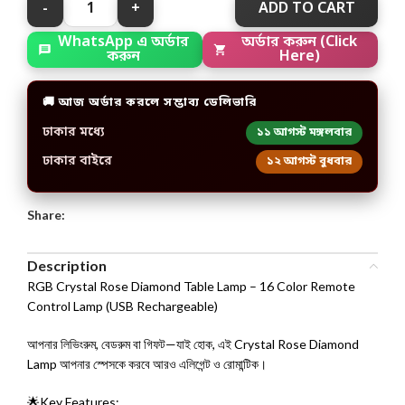
ADD TO CART
অর্ডার করুন (Click
WhatsApp এ অর্ডার
Here)
করুন
🚚 আজ অর্ডার করলে সম্ভাব্য ডেলিভারি
ঢাকার মধ্যে
১১ আগস্ট মঙ্গলবার
ঢাকার বাইরে
১২ আগস্ট বুধবার
Share:
Description
RGB Crystal Rose Diamond Table Lamp – 16 Color Remote
Control Lamp (USB Rechargeable)
আপনার লিভিংরুম, বেডরুম বা গিফট—যাই হোক, এই Crystal Rose Diamond
Lamp আপনার স্পেসকে করবে আরও এলিগেন্ট ও রোমান্টিক।
🌟Key Features: