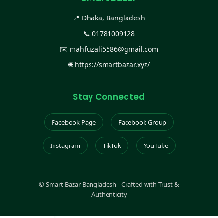
📍 Dhaka, Bangladesh
📞
01781009128
✉️
mahfuzali5586@gmail.com
🌐
https://smartbazar.xyz/
Stay Connected
Facebook Page
Facebook Group
Instagram
TikTok
YouTube
©
Smart Bazar Bangladesh - Crafted with Trust &
Authenticity