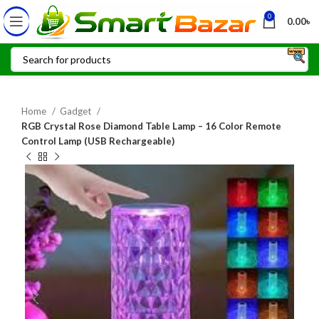
0
0.00
৳
Home
Gadget
RGB Crystal Rose Diamond Table Lamp – 16 Color Remote
Control Lamp (USB Rechargeable)