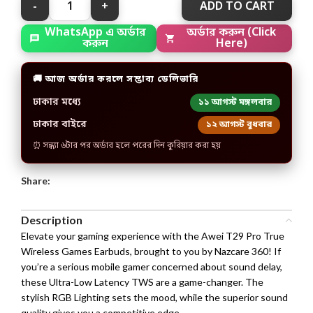
ADD TO CART
অর্ডার করুন (Click
WhatsApp এ অর্ডার
Here)
করুন
🚚 আজ অর্ডার করলে সম্ভাব্য ডেলিভারি
ঢাকার মধ্যে
১১ আগস্ট মঙ্গলবার
ঢাকার বাইরে
১২ আগস্ট বুধবার
⏰ সন্ধ্যা ৬টার পর অর্ডার হলে পরের দিন কুরিয়ার করা হয়
Share:
Description
Elevate your gaming experience with the Awei T29 Pro True
Wireless Games Earbuds, brought to you by Nazcare 360! If
you’re a serious mobile gamer concerned about sound delay,
these Ultra-Low Latency TWS are a game-changer. The
stylish RGB Lighting sets the mood, while the superior sound
quality gives you a competitive edge.