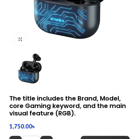
Click to enlarge
The title includes the Brand, Model,
core Gaming keyword, and the main
visual feature (RGB).
1,750.00
৳