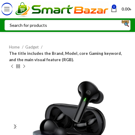
0
0.00
৳
Home
Gadget
The title includes the Brand, Model, core Gaming keyword,
and the main visual feature (RGB).