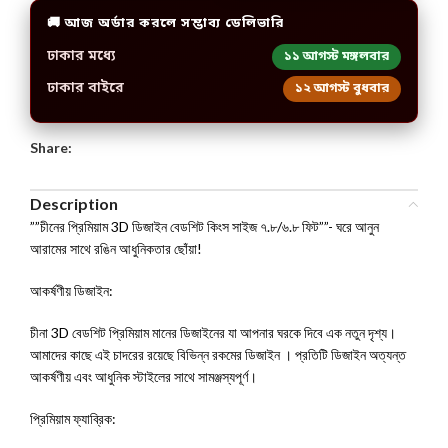
🚚 আজ অর্ডার করলে সম্ভাব্য ডেলিভারি
ঢাকার মধ্যে
১১ আগস্ট মঙ্গলবার
ঢাকার বাইরে
১২ আগস্ট বুধবার
Share:
Description
””চীনের প্রিমিয়াম 3D ডিজাইন বেডশিট কিংস সাইজ ৭.৮/৬.৮ ফিট””- ঘরে আনুন
আরামের সাথে রঙিন আধুনিকতার ছোঁয়া!
আকর্ষণীয় ডিজাইন:
চীনা 3D বেডশিট প্রিমিয়াম মানের ডিজাইনের যা আপনার ঘরকে দিবে এক নতুন দৃশ্য।
আমাদের কাছে এই চাদরের রয়েছে বিভিন্ন রকমের ডিজাইন । প্রতিটি ডিজাইন অত্যন্ত
আকর্ষণীয় এবং আধুনিক স্টাইলের সাথে সামঞ্জস্যপূর্ণ।
প্রিমিয়াম ফ্যাব্রিক: