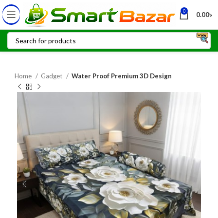
0
0.00
৳
Home
Gadget
Water Proof Premium 3D Design