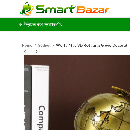
✨ বিশ্বাসের সাথে অনলাইন শপিং
Home
Gadget
World Map 3D Rotating Glove Decorat