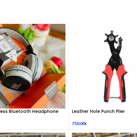
eless Bluetooth Headphone
Leather Hole Punch Plier
750.00
৳