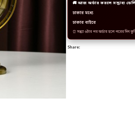
🚚 আজ অর্ডার করলে সম্ভাব্য ডেল
ঢাকার মধ্যে
ঢাকার বাইরে
⏰ সন্ধ্যা ৬টার পর অর্ডার হলে পরের দিন কু
Share: