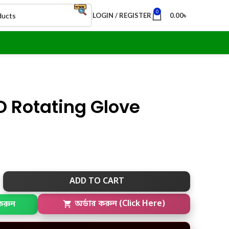
0
LOGIN / REGISTER
0.00
৳
 Rotating Glove
ADD TO CART
করুন
অর্ডার করুন (Click Here)