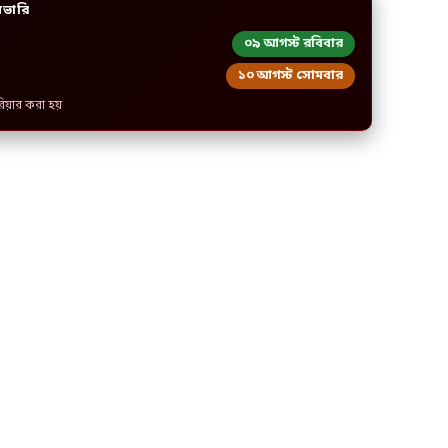
িভারি
০৯ আগস্ট রবিবার
১০ আগস্ট সোমবার
রিয়ার করা হয়