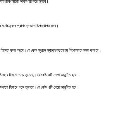
ো জায়গাকে আরো আকর্ষণীয় করে তুলবে।
শ্বের মানচিত্রকে প্রাণবন্তভাবে উপস্থাপন করে।
প্রপস হিসেবে কাজ করবে। যে কোন স্থানে স্থাপন করলে তা বিশেষভাবে নজর কাড়বে।
হ উপহার হিসাবে গড়ে তুলেছে। যে কেউ এটি পেয়ে আনন্দিত হবে।
হ উপহার হিসাবে গড়ে তুলেছে। যে কেউ এটি পেয়ে আনন্দিত হবে।