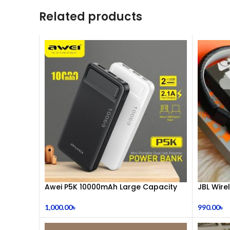
Related products
Awei P5K 10000mAh Large Capacity
JBL Wir
Smart Dual USB Powerbank
990.00
৳
1,000.00
৳