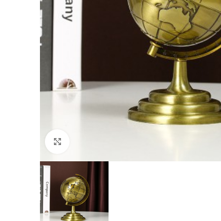
Click to enlarge