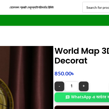
হোম
সকল প্রডাক্ট দেখুন
ক্যাটাগরি
অর্ডার রিভিউ
World Map 3D
Decorat
850.00
৳
WhatsApp এ অর্ডার 