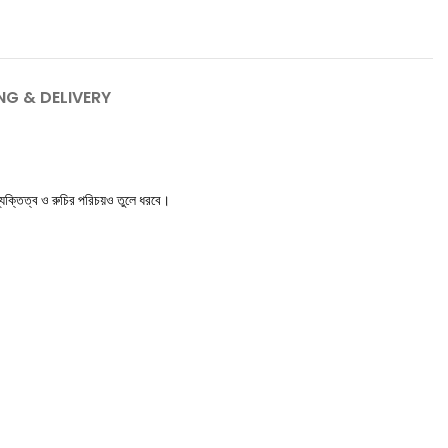
NG & DELIVERY
ব্যক্তিত্ব ও রুচির পরিচয়ও তুলে ধরবে।