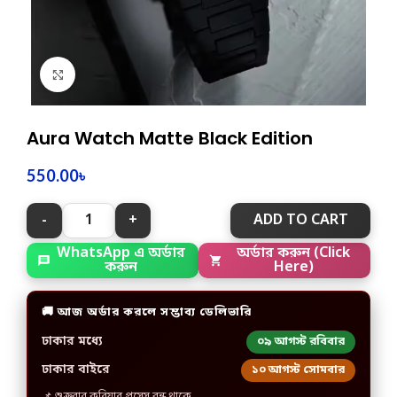
Click to enlarge
Aura Watch Matte Black Edition
550.00
৳
ADD TO CART
WhatsApp এ অর্ডার
অর্ডার করুন (Click
করুন
Here)
🚚 আজ অর্ডার করলে সম্ভাব্য ডেলিভারি
ঢাকার মধ্যে
০৯ আগস্ট রবিবার
ঢাকার বাইরে
১০ আগস্ট সোমবার