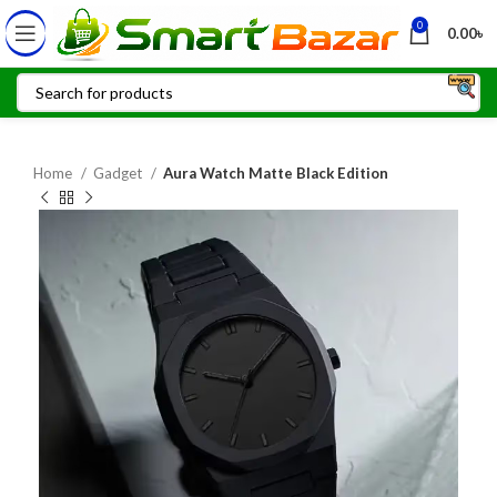
0
0.00
৳
Home
Gadget
Aura Watch Matte Black Edition