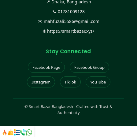
📍 Dhaka, Bangladesh
📞
01781009128
✉️
mahfuzali5586@gmail.com
🌐
https://smartbazar.xyz/
Stay Connected
Facebook Page
Facebook Group
Instagram
TikTok
YouTube
©
Smart Bazar Bangladesh - Crafted with Trust &
Authenticity